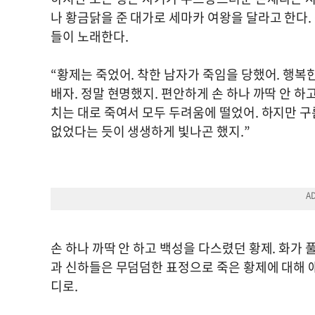
나 황금닭을 준 대가로 세마카 여왕을 달라고 한다.
들이 노래한다.
“황제는 죽었어. 착한 남자가 죽임을 당했어. 행복한
배자. 정말 현명했지. 편안하게 손 하나 까딱 안 하
치는 대로 죽여서 모두 두려움에 떨었어. 하지만 
없었다는 듯이 생생하게 빛나곤 했지.”
손 하나 까딱 안 하고 백성을 다스렸던 황제. 화가
과 신하들은 무덤덤한 표정으로 죽은 황제에 대해 얘
디로.