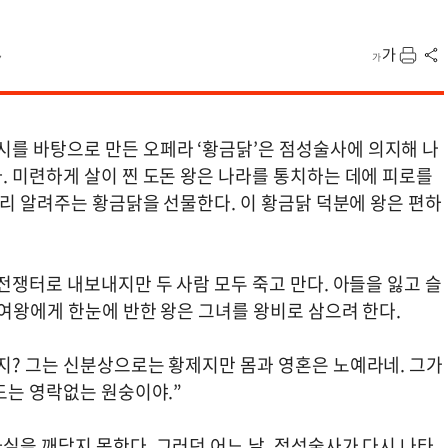
7
를 바탕으로 만든 오페라 ‘황금닭’은 점성술사에 의지해 나
. 미련하게 살이 찐 도돈 왕은 나라를 통치하는 데에 피로를
미리 알려주는 황금닭을 선물한다. 이 황금닭 덕분에 왕은 편하
전쟁터로 내보내지만 두 사람 모두 죽고 만다. 아들을 잃고 슬
여왕에게 한눈에 반한 왕은 그녀를 왕비로 삼으려 한다.
지? 그는 신분상으로는 황제지만 몸과 영혼은 노예라네. 그가
도는 영락없는 원숭이야.”
실을 깨닫지 못한다. 그러던 어느 날, 점성술사가 다시 나타