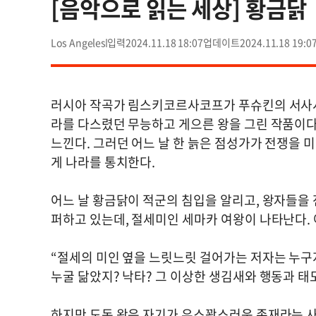
[음악으로 읽는 세상] 황금닭
Los Angeles
2024.11.18 18:07
2024.11.18 19:0
러시아 작곡가 림스키코르사코프가 푸슈킨의 서사시
라를 다스렸던 무능하고 게으른 왕을 그린 작품이다
느낀다. 그러던 어느 날 한 늙은 점성가가 전쟁을 
게 나라를 통치한다.
어느 날 황금닭이 적군의 침입을 알리고, 왕자들을 
퍼하고 있는데, 절세미인 세마카 여왕이 나타난다. 
“절세의 미인 옆을 느릿느릿 걸어가는 저자는 누구
누굴 닮았지? 낙타? 그 이상한 생김새와 행동과 태
하지만 도돈 왕은 자기가 우스꽝스러운 존재라는 사