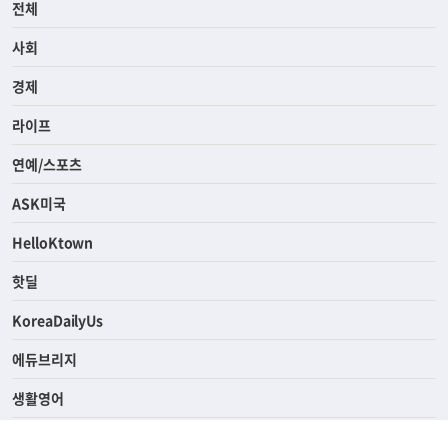
전체
사회
경제
라이프
연예/스포츠
ASK미국
HelloKtown
핫딜
KoreaDailyUs
에듀브리지
생활영어