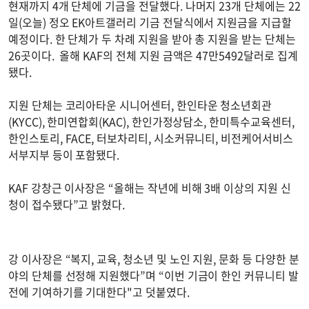
현재까지 4개 단체에 기금을 전달했다. 나머지 23개 단체에는 22
일(오늘) 정오 EK아트갤러리 기금 전달식에서 지원금을 지급할
예정이다. 한 단체가 두 차례 지원을 받아 총 지원을 받는 단체는
26곳이다. 올해 KAF의 전체 지원 금액은 47만5492달러로 집계
됐다.
지원 단체는 코리아타운 시니어센터, 한인타운 청소년회관
(KYCC), 한미연합회(KAC), 한인가정상담소, 한미특수교육센터,
한인스토리, FACE, 터보차리티, 시소커뮤니티, 비전케어서비스
서부지부 등이 포함됐다.
KAF 강창근 이사장은 “올해는 작년에 비해 3배 이상의 지원 신
청이 접수됐다”고 밝혔다.
강 이사장은 “복지, 교육, 청소년 및 노인 지원, 문화 등 다양한 분
야의 단체를 선정해 지원했다”며 “이번 기금이 한인 커뮤니티 발
전에 기여하기를 기대한다"고 덧붙였다.