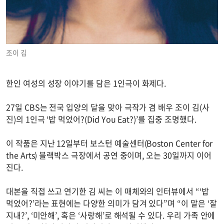
조이 김
한인 여성의 성장 이야기를 담은 1인극이 화제다.
27일 CBS는 전국 입양의 달을 맞아 극작가 겸 배우 조이 김(사
진)의 1인극 ‘밥 먹었어?(Did You Eat?)’를 집중 조명했다.
이 작품은 지난 12일부터 보스턴 예술센터(Boston Center for
the Arts) 블랙박스 극장에서 공연 중이며, 오는 30일까지 이어
진다.
대본을 직접 쓰고 연기한 김 씨는 이 매체와의 인터뷰에서 “‘밥
먹었어?’라는 표현에는 다양한 의미가 담겨 있다”며 “이 말은 ‘잘
지내?’, ‘미안해’, 혹은 ‘사랑해’로 해석될 수 있다. 우리 가족 안에