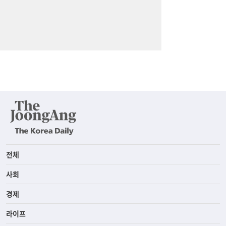
전체
사회
경제