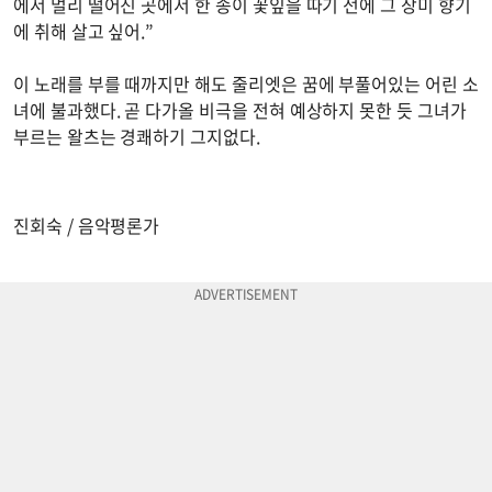
에서 멀리 떨어진 곳에서 한 송이 꽃잎을 따기 전에 그 장미 향기
에 취해 살고 싶어.”
이 노래를 부를 때까지만 해도 줄리엣은 꿈에 부풀어있는 어린 소
녀에 불과했다. 곧 다가올 비극을 전혀 예상하지 못한 듯 그녀가
부르는 왈츠는 경쾌하기 그지없다.
진회숙 / 음악평론가