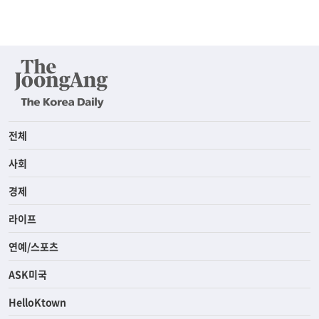
전체
사회
경제
라이프
연예/스포츠
ASK미국
HelloKtown