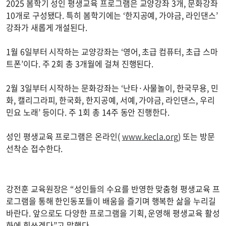
2025 봄학기 성인 평생교육 프로그램은 교양강좌 3개, 문화강좌
10개로 구성됐다. 특히 봄학기에는 ‘한지공예, 가야금, 라인댄스’
강좌가 새롭게 개설된다.
1월 6일부터 시작하는 교양강좌는 ‘영어, 초급 컴퓨터, 초급 스마
트폰’이다. 주 2회 총 3개월에 걸쳐 진행된다.
2월 3일부터 시작하는 문화강좌는 ‘난타·사물놀이, 한국무용, 민
화, 캘리그라피, 한국화, 한지공예, 서예, 가야금, 라인댄스, 우리
민요 노래’ 등이다. 주 1회 총 14주 동안 진행한다.
성인 평생교육 프로그램은 온라인(
www.kecla.org
) 또는 방문
선착순 접수한다.
강전훈 교육원장은 “성인들의 수요를 반영한 맞춤형 평생교육 프
로그램을 통해 한인동포들이 배움을 즐기며 행복한 삶을 누리길
바란다. 앞으로도 다양한 프로그램을 기획, 운영해 평생교육 활성
화에 힘쓰겠다”고 말했다.