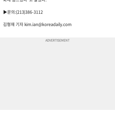
▶문의:(213)386-3112
김형재 기자
kim.ian@koreadaily.com