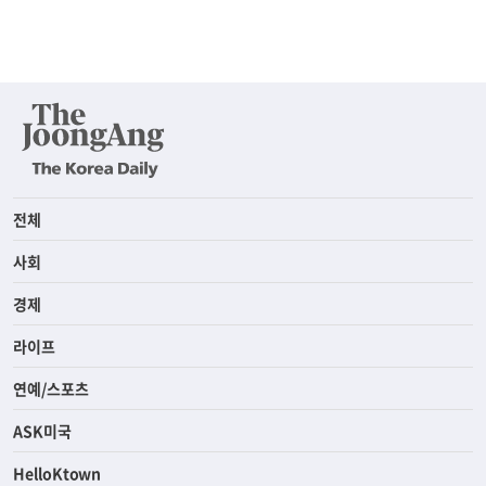
전체
사회
경제
라이프
연예/스포츠
ASK미국
HelloKtown