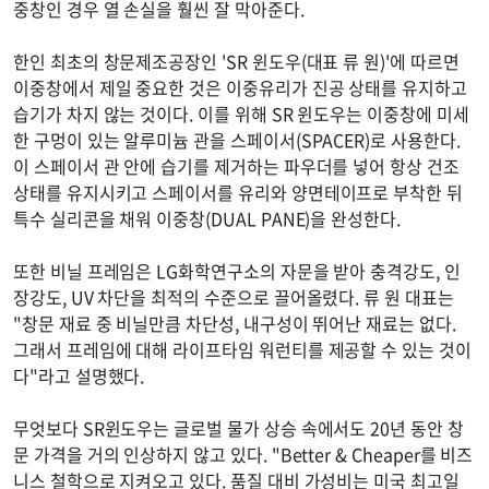
중창인 경우 열 손실을 훨씬 잘 막아준다.
한인 최초의 창문제조공장인 'SR 윈도우(대표 류 원)'에 따르면
이중창에서 제일 중요한 것은 이중유리가 진공 상태를 유지하고
습기가 차지 않는 것이다. 이를 위해 SR 윈도우는 이중창에 미세
한 구멍이 있는 알루미늄 관을 스페이서(SPACER)로 사용한다.
이 스페이서 관 안에 습기를 제거하는 파우더를 넣어 항상 건조
상태를 유지시키고 스페이서를 유리와 양면테이프로 부착한 뒤
특수 실리콘을 채워 이중창(DUAL PANE)을 완성한다.
또한 비닐 프레임은 LG화학연구소의 자문을 받아 충격강도, 인
장강도, UV 차단을 최적의 수준으로 끌어올렸다. 류 원 대표는
"창문 재료 중 비닐만큼 차단성, 내구성이 뛰어난 재료는 없다.
그래서 프레임에 대해 라이프타임 워런티를 제공할 수 있는 것이
다"라고 설명했다.
무엇보다 SR윈도우는 글로벌 물가 상승 속에서도 20년 동안 창
문 가격을 거의 인상하지 않고 있다. "Better & Cheaper를 비즈
니스 철학으로 지켜오고 있다. 품질 대비 가성비는 미국 최고일