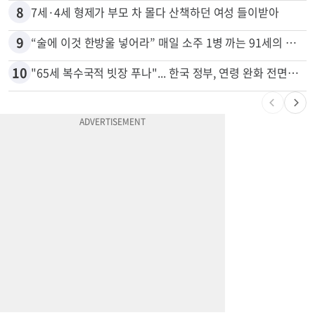
8
7세·4세 형제가 부모 차 몰다 산책하던 여성 들이받아
9
“술에 이것 한방울 넣어라” 매일 소주 1병 까는 91세의 철칙
10
"65세 복수국적 빗장 푸나"... 한국 정부, 연령 완화 전면 추진