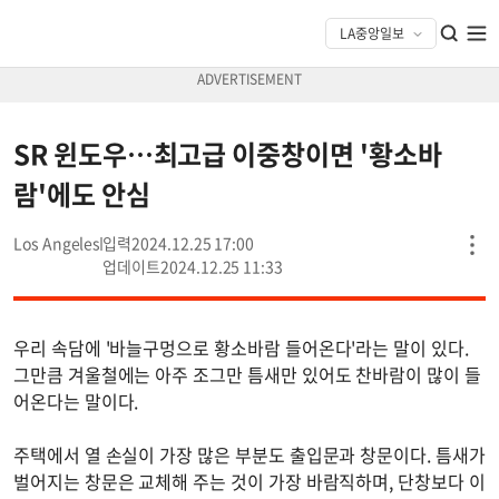
SR 윈도우…최고급 이중창이면 '황소바
람'에도 안심
Los Angeles
2024.12.25 17:00
2024.12.25 11:33
우리 속담에 '바늘구멍으로 황소바람 들어온다'라는 말이 있다.
그만큼 겨울철에는 아주 조그만 틈새만 있어도 찬바람이 많이 들
어온다는 말이다.
주택에서 열 손실이 가장 많은 부분도 출입문과 창문이다. 틈새가
벌어지는 창문은 교체해 주는 것이 가장 바람직하며, 단창보다 이