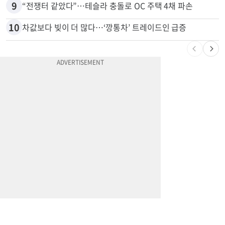
9
“전쟁터 같았다”…테슬라 충돌로 OC 주택 4채 파손
10
차값보다 빚이 더 많다…‘깡통차’ 트레이드인 급증