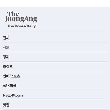
전체
사회
경제
라이프
연예/스포츠
ASK미국
HelloKtown
핫딜