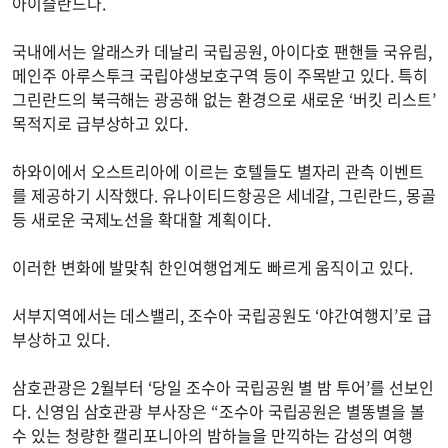
아이슬란드다.
국내에서는 알래스카 데날리 국립공원, 아이다호 팬핸들 국유림,
메인주 아루스투크 국립야생보호구역 등이 주목받고 있다. 특히
그린란드의 북극해는 광공해 없는 환경으로 새로운 ‘버킷 리스트’
목적지로 급부상하고 있다.
하와이에서 오스트리아에 이르는 호텔들도 별자리 관측 이벤트
를 제공하기 시작했다. 유나이티드항공은 세네갈, 그린란드, 몽골
등 새로운 국제노선을 확대할 계획이다.
이러한 변화에 발맞춰 한인여행업계도 빠르게 움직이고 있다.
서부지역에서는 데스밸리, 조수아 국립공원도 ‘야간여행지’로 급
부상하고 있다.
삼호관광은 2월부터 ‘당일 조수아 국립공원 별 밤 투어’를 선보인
다. 신영임 삼호관광 부사장은 “조수아 국립공원은 별똥별을 볼
수 있는 청량한 캘리포니아의 밤하늘을 만끽하는 감성의 여행