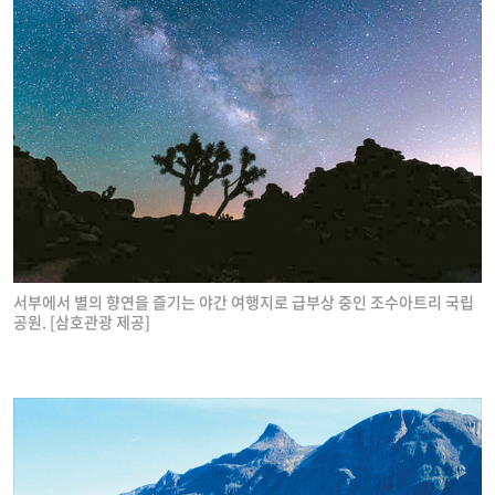
서부에서 별의 향연을 즐기는 야간 여행지로 급부상 중인 조수아트리 국립
공원. [삼호관광 제공]