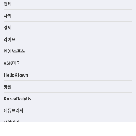
전체
사회
경제
라이프
연예/스포츠
ASK미국
HelloKtown
핫딜
KoreaDailyUs
에듀브리지