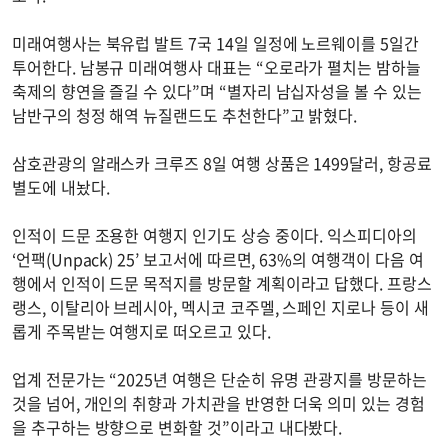
미래여행사는 북유럽 발트 7국 14일 일정에 노르웨이를 5일간
투어한다. 남봉규 미래여행사 대표는 “오로라가 펼치는 밤하늘
축제의 향연을 즐길 수 있다”며 “별자리 남십자성을 볼 수 있는
남반구의 청정 해역 뉴질랜드도 추천한다”고 밝혔다.
삼호관광의 알래스카 크루즈 8일 여행 상품은 1499달러, 항공료
별도에 내놨다.
인적이 드문 조용한 여행지 인기도 상승 중이다. 익스피디아의
‘언팩(Unpack) 25’ 보고서에 따르면, 63%의 여행객이 다음 여
행에서 인적이 드문 목적지를 방문할 계획이라고 답했다. 프랑스
랭스, 이탈리아 브레시아, 멕시코 코주멜, 스페인 지로나 등이 새
롭게 주목받는 여행지로 떠오르고 있다.
업계 전문가는 “2025년 여행은 단순히 유명 관광지를 방문하는
것을 넘어, 개인의 취향과 가치관을 반영한 더욱 의미 있는 경험
을 추구하는 방향으로 변화할 것”이라고 내다봤다.