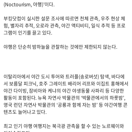
(Noctourism, 야행)’이다.
부킹닷컴이 실시한 설문 조사에 따르면 천체 관측, 우주 현상 체
험, 별자리 추적, 오로라 관측, 야간 액티비티, 일식 추적 등 프로
그램이 인기를 끌고 있다.
야행은 단순히 밤하늘을 관찰하는 것에만 제한되지 않는다.
이탈리아에서 야간 도시 투어와 트러플(송로버섯) 탐색, 바다에
서 보름달 피크닉, 호주 그레이트 배리어 리프와 이집트 홍해에서
야간 다이빙, 잠비아와 케냐의 야간 야생동물 사파리 등 다양한
활동이 포함된다. 뉴욕 자연사 박물관의 ‘박물관에서의 하룻밤’,
영국 런던 자연사 박물관의 ‘공룡과 함께 자는 밤’ 등 야간여행 콘
텐츠도 늘어나고 있다.
최고 인기 야행 여행지는 북극광 관측을 할 수 있는 노르웨이와