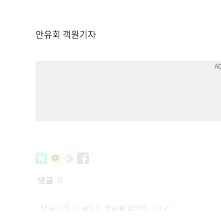
안유회 객원기자