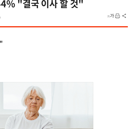
4% "결국 이사 할 것"
9
"