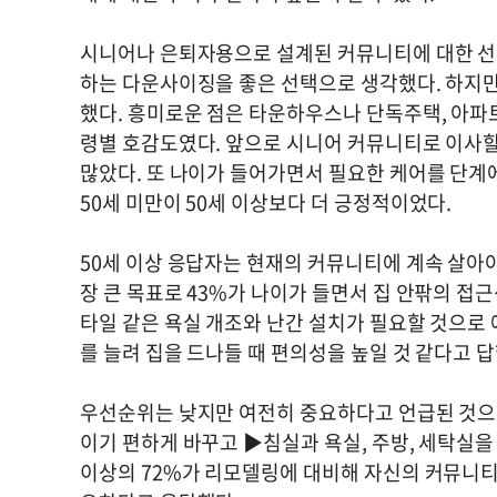
시니어나 은퇴자용으로 설계된 커뮤니티에 대한 선호
하는 다운사이징을 좋은 선택으로 생각했다. 하지만
했다. 흥미로운 점은 타운하우스나 단독주택, 아파
령별 호감도였다. 앞으로 시니어 커뮤니티로 이사할 
많았다. 또 나이가 들어가면서 필요한 케어를 단계
50세 미만이 50세 이상보다 더 긍정적이었다.
50세 이상 응답자는 현재의 커뮤니티에 계속 살아
장 큰 목표로 43%가 나이가 들면서 집 안팎의 접
타일 같은 욕실 개조와 난간 설치가 필요할 것으로
를 늘려 집을 드나들 때 편의성을 높일 것 같다고 답
우선순위는 낮지만 여전히 중요하다고 언급된 것으로
이기 편하게 바꾸고 ▶침실과 욕실, 주방, 세탁실을
이상의 72%가 리모델링에 대비해 자신의 커뮤니티