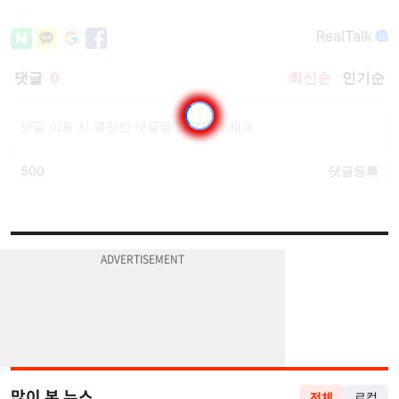
많이 본 뉴스
전체
로컬