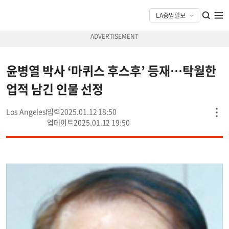
윤병열 박사 ‘마퀴스 후스후’ 등재…탁월한
업적 남긴 인물 선정
Los Angeles
2025.01.12 18:50
2025.01.12 19:50