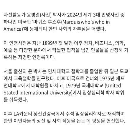
자선활동가 윤병열(사진) 박사가 2024년 세계 3대 인명사전 중
하나인 미국판 ‘마퀴스 후스후(Marquis who’s who in
America)’에 등재되며 한인 사회의 자부심을 더했다.
이 인명사전은 지난 1899년 첫 발행 이후 정치, 비즈니스, 의학,
예술 등 다양한 분야에서 탁월한 업적을 남긴 인물들을 선정해 기
록하는 저명한 인명록이다.
서울 출신의 윤 박사는 연세대학교 철학과를 졸업한 뒤 일본 도쿄
에서 교육철학을 연구했다. 이후 미국으로 건너와 1975년 채프
먼대학교에서 대학원을 마치고, 1979년 국제대학교 (United
Stated International University)에서 임상심리학 박사 학위
를 취득했다.
이후 LA카운티 정신건강국에서 수석 임상심리학자로 재직하며
한인 이민자들의 정신 및 사회 적응을 돕는 데 평생을 헌신했다.