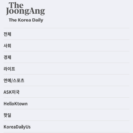
전체
사회
경제
라이프
연예/스포츠
ASK미국
HelloKtown
핫딜
KoreaDailyUs