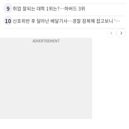
9
취업 잘되는 대학 1위는?…하버드 3위
10
신호위반 후 달아난 배달기사…경찰 잠복해 잡고보니 ‘반전’