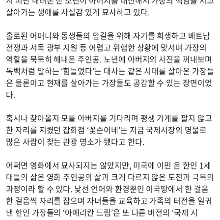
서 피난 내려온 한 소년이 아버지를 대신해서 가장의 책임을 지고
살아가는 생애를 사실감 있게 묘사하고 있다.
홀로된 어머니와 동생들의 앞길을 위해 자기를 희생하고 베트남
전쟁과 서독 광부 지원 등 어렵고 위험한 상황에 맞서며 가장의
역할을 묵묵히 해내온 주인공. 노년에 아버지의 사진을 꺼내보며
독백처럼 말하는 ‘힘들었다’는 대사는 같은 시대를 살아온 가장들
은 물론이고 현재를 살아가는 가장들도 공감할 수 있는 장면이었
다.
혹시나 찾아올지 모를 아버지를 기다리며 평생 가게를 팔지 않고
한 자리를 지켰던 잡화점 ‘꽃순이네’는 지금 국제시장의 명물로
많은 사람이 찾는 관광 명소가 됐다고 한다.
어쩌면 영화에서 묘사되지는 않았지만, 미국에 이민 온 한인 1세
대들의 삶은 영화 주인공의 삶과 크게 다르지 않은 도전과 극복의
과정이라 할 수 있다. 낯선 언어와 환경뿐인 이국땅에서 한 걸음
한 걸음씩 자리를 잡으며 자녀들을 교육하고 가족의 터전을 일궈
낸 한인 가장들의 ‘아메리칸 드림’은 또 다른 버전의 ‘국제 시