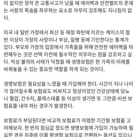
이 없지만 정작 큰 교통사고가 났을 때 에어백과 안전벨트의 존재
는 사람의 목숨을 좌우하는 요소로 아무리 강조해도 지나침이 없
다.
미국 내 일반 가정에서 파산 등 재정 파탄에 이르는 케이스의 절
반 이상이 가장의 사망이나 부상, 질병 등에 기인한다는 통계가
있다. 부모와 가장의 입장에서 가족들을 위해 안전한 에어백을 마
련해두는 것은 선택 이전에 필수적인 의무라는 점을 강조하고 싶
다. 막상 불의의 사태가 닥쳤을 때 생명보험은 한 가족의 미래를
바꿔놓을 수 있는 중요한 역할을 하게 되는 것이다.
생명보험은 필요성을 느꼈을 때 가입해야 한다. 시간이 지나 나이
가 많아질수록 보험료도 비싸지고 정상이었던 건강상태에 당뇨
나 혈압, 간수치, 콜레스테롤 등 이상이 생기면 또 그만큼 비싼 보
험료를 내야 하는 경우가 발생한다.
보험료가 부담된다면 비교적 보험료가 저렴한 기간형 보험을 고
려해보자. 한 번의 점심값 정도면 생명보험에 가입이 가능하며 필
요한 경우 차후에 이를 평생형 보험으로 전환하는 옵션도 있으니