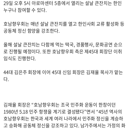
29일 오후 5시 아로마센터 5층에서 열리는 설날 큰잔치는 한인
누구나 참여할 수 있다.
호남향우회는 매년 설날 큰잔치를 열고 한인사회 교류 활성화 등
공동체 정신 함양을 강조한다.
올해 설날 큰잔치는 다함께 먹는 떡국, 경품행사, 문화공연 순으
로 진행될 예정이다. 또한 호남향우회 측은 제45대 회장단 이취
임식도 진행한다.
44대 김은주 회장에 이어 45대 신임 회장은 김재율 목사가 맡는
다.
김재율 회장은 “호남향우회는 조국 민주화 운동이 한창이던
1980년 5.18 민주 항쟁을 계기로 결성됐다”면서 “45년 역사의
호남향우회는 한국과 세계 여러 나라에서 민주화 정신을 계승하
고 승화해 공동체 정신을 강조하고 있다. 남가주에서는 가정의 화