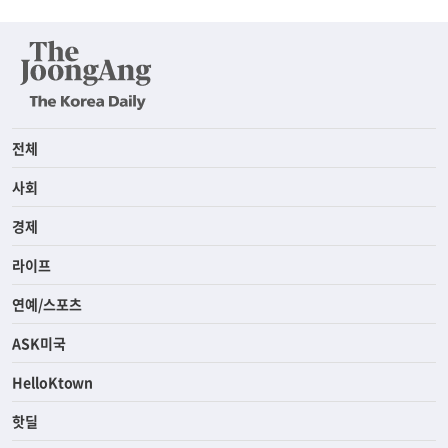
전체
사회
경제
라이프
연예/스포츠
ASK미국
HelloKtown