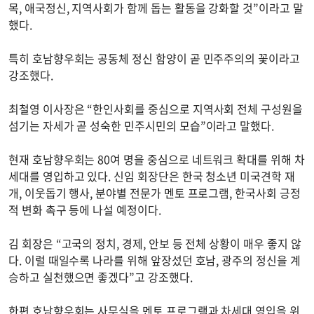
목, 애국정신, 지역사회가 함께 돕는 활동을 강화할 것”이라고 말
했다.
특히 호남향우회는 공동체 정신 함양이 곧 민주주의의 꽃이라고
강조했다.
최철영 이사장은 “한인사회를 중심으로 지역사회 전체 구성원을
섬기는 자세가 곧 성숙한 민주시민의 모습”이라고 말했다.
현재 호남향우회는 80여 명을 중심으로 네트워크 확대를 위해 차
세대를 영입하고 있다. 신임 회장단은 한국 청소년 미국견학 재
개, 이웃돕기 행사, 분야별 전문가 멘토 프로그램, 한국사회 긍정
적 변화 촉구 등에 나설 예정이다.
김 회장은 “고국의 정치, 경제, 안보 등 전체 상황이 매우 좋지 않
다. 이럴 때일수록 나라를 위해 앞장섰던 호남, 광주의 정신을 계
승하고 실천했으면 좋겠다”고 강조했다.
한편 호남향우회는 사무실을 멘토 프로그램과 차세대 영입을 위