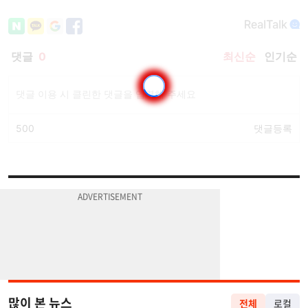
많이 본 뉴스
전체
로컬