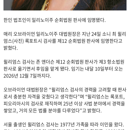
한인 법조인이 일리노이주 순회법원 판사에 임명됐다.
매리 오브라이언 일리노이주 대법원장은 지난 24일 소니 최 윌리
엄스(사진) 록포트시 검사를 제12 순회법원 판사에 임명한다고
밝혔다.
윌리엄스 검사는 존 앤더슨 제12 순회법원 판사가 제3 항소법원
판사로 옮기면서 후임을 맡게 됐다. 임기는 내달 10일부터 오는
2026년 12월 7일까지다.
오브라이언 대법원장은 “윌리엄스 검사의 경력을 고려할 때 판사
로서 충분한 자격을 갖췄다고 생각한다”며 “윌리엄스는 록포트,
피오리아시의 검사로 재직하며 25년 이상 사법 분야에서 경력을
쌓았고, 거의 모든 법률 분야를 다루었다”고 밝혔다.
서울 출생인 윌리엄스 검사는 1977년 가족을 따라 이민을 왔다.