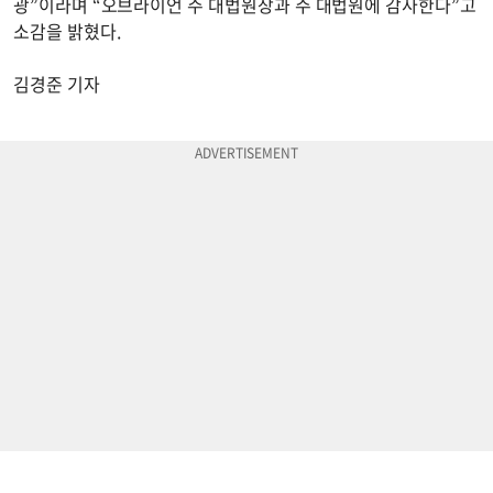
광”이라며 “오브라이언 주 대법원장과 주 대법원에 감사한다”고
소감을 밝혔다.
김경준 기자