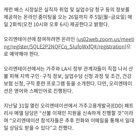
캐런 배스 시장실은 실직자 취업 및 실업수당 청구 등의 정보를
제공하는 온라인 줌미팅을 오는 26일까지 주 5일(월~금요일) 매
일 2회씩(오전 10시와 오후 6시) 제공한다고 밝혔다.
오리엔테이션에 참여하려면 온라인
(us02web.zoom.us/meeti
ng/register/5QLE2P2NQFCq_SIufoWxfQ#/registration
)으
로 예약해야 한다.
오리엔테이션에서는 가주와 LA시 정부 관계자들이 직접 나서 산
불 피해 지역 구인·구직 정보, 실업수당 신청 과정 및 조건, 건강
보험 신청, 구직 훈련 프로그램 등을 소개한다. 다만, 오리엔테이
션은 영어와 스페인어로 진행된다.
지난달 31일 열린 오리엔테이션에서 가주고용개발국(EDD) 패트
리샤 메델 담당은 “산불 이재민 지원을 신속하게 진행할 것”이라
며 “오리엔테이션 참석자들은 추후 전화와 이메일을 통해서 일대
일 상담도 받을 수 있다”고 전했다.