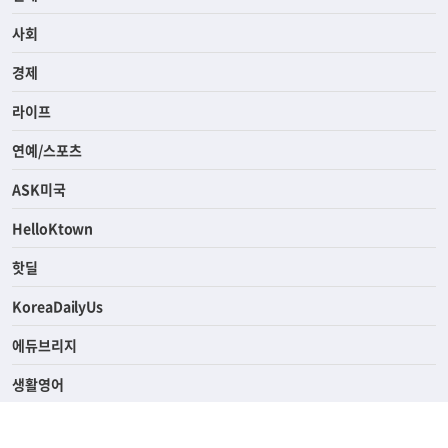
전체
사회
경제
라이프
연예/스포츠
ASK미국
HelloKtown
핫딜
KoreaDailyUs
에듀브리지
생활영어