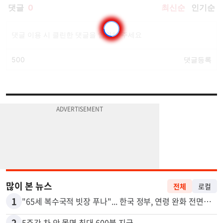
많이 본 뉴스
전체
로컬