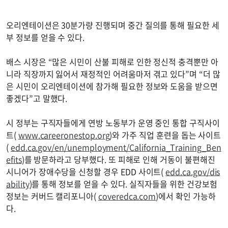
오리엔테이션은 30분가량 진행되며 중간 질의를 통해 필요한 세
부 정보를 얻을 수 있다.
배스 시장은 “많은 시민이 산불 피해로 인한 정신적 충격뿐만 아
니라 직장까지 잃어서 재정적인 어려움마저 겪고 있다”며 “더 많
은 시민이 오리엔테이션에 참가해 필요한 정보와 도움을 받으면
좋겠다”고 말했다.
시 정부는 구직자들에게 연방 노동부가 운영 중인 통합 구직사이
트(
www.careeronestop.org
)와 가주 직업 훈련을 돕는 사이트
(
edd.ca.gov/en/unemployment/California_Training_Ben
efits
)를 방문하라고 당부했다. 또 피해로 인해 거동이 불편해진
시니어가 장애수당을 신청할 경우 EDD 사이트(
edd.ca.gov/dis
ability
)를 통해 정보를 얻을 수 있다. 실직자들을 위한 건강보험
정보는 커버드 캘리포니아(
coveredca.com
)에서 확인 가능하
다.