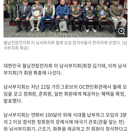
월남전참전자회 미 남서부지회 월례 모임 참석자들이 한자리에 모였다. [남
서부지회 제공]
대한민국 월남전참전자회 미 남서부지회(회장 김기태, 이하 남서
부지회)가 회원 확충에 나섰다.
남서부지회는 지난 22일 가든그로브의 OC한인회관에서 월례 모
임을 갖고 정회원, 준회원, 일반 회원에게 제공하는 혜택을 확정,
발표했다.
남서부지회는 연회비 100달러 외에 식대를 납부하고 모임의 3분
의 2 이상 참석한 정회원의 장례식에 태극기 관포(관을 덮는 천)
와 남서부지회기, 근조기, 화환을 제공하고 전 회원이 참석한다고