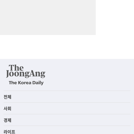
전체
사회
경제
라이프