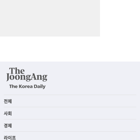
전체
사회
경제
라이프