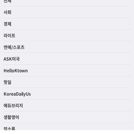
전체
사회
경제
라이프
연예/스포츠
ASK미국
HelloKtown
핫딜
KoreaDailyUs
에듀브리지
생활영어
업소록