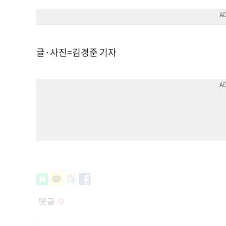
글·사진=김경준 기자