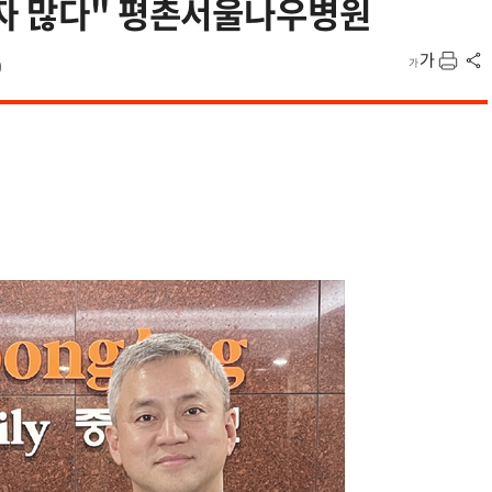
환자 많다" 평촌서울나우병원
0