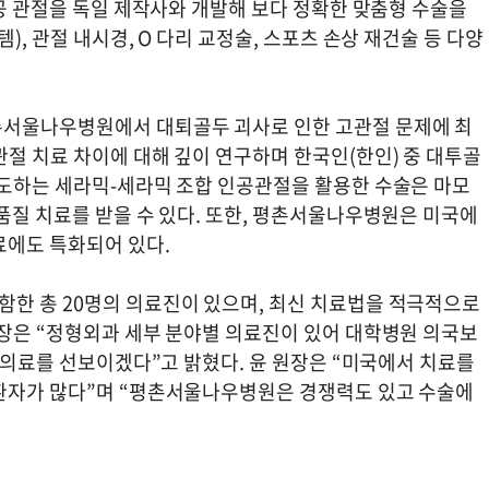
인공 관절을 독일 제작사와 개발해 보다 정확한 맞춤형 수술을
), 관절 내시경, O 다리 교정술, 스포츠 손상 재건술 등 다양
촌서울나우병원에서 대퇴골두 괴사로 인한 고관절 문제에 최
절 치료 차이에 대해 깊이 연구하며 한국인(한인) 중 대투골
집도하는 세라믹-세라믹 조합 인공관절을 활용한 수술은 마모
품질 치료를 받을 수 있다. 또한, 평촌서울나우병원은 미국에
료에도 특화되어 있다.
한 총 20명의 의료진이 있으며, 최신 치료법을 적극적으로
원장은 “정형외과 세부 분야별 의료진이 있어 대학병원 의국보
은 의료를 선보이겠다”고 밝혔다. 윤 원장은 “미국에서 치료를
 환자가 많다”며 “평촌서울나우병원은 경쟁력도 있고 수술에