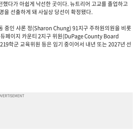
 도전했다가 아쉽게 낙선한 곳이다. 뉴트리어 고교를 졸업하고
4명을 선출하게 돼 사실상 당선이 확정됐다.
중인 샤론 정(Sharon Chung) 91지구 주하원의원을 비롯
듀페이지 카운티 2지구 위원(DuPage County Board
 타운십 219학군 교육위원 등은 임기 중이어서 내년 또는 2027년 선