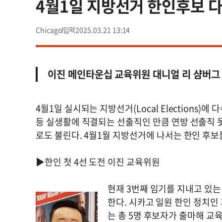
4월1일 지방선거 한인후보 
Chicago
2025.03.21 13:14
이진 메인타운십 교육위원 대니얼 리 샴버그 서
4월1일 실시되는 지방선거(Local Elections)
등 실생활에 직결되는 선출직인 만큼 연방 선출직 못지 않
로도 불린다. 4월1월 지방선거에 나서는 한인 후
▶한인 첫 4선 도전 이진 교육위원
현재 3번째 임기를 지내고 있는
한다. 시카고 일원 한인 정치인
는 총 5명 후보자가 출마해 교