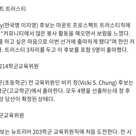
트 트러스티
tangay(한국명 이지영) 후보는 마운트 프로스펙트 트러스티직에
 “커뮤니티에서 많은 봉사 활동을 해오면서 보람을 느꼈다.
를 하고 싶은 마음으로 이번 선거에 출마하게 됐다”며 한인 커
. 트러스티 3자리를 두고 이 후보를 포함 5명이 출마했다.
14학군교육위원
초등학군) 전 교육위원인 비키 정(Vicki S. Chung) 후보는
학군(고교학군)에서 출마한다. 모두 4명을 선출하는데 정 후
실상 당선이 확정된 상태다.
ᅭ육위원
) 후보는 뉴트리어 203학군 교육위원직에 처음 도전한다. 전 시