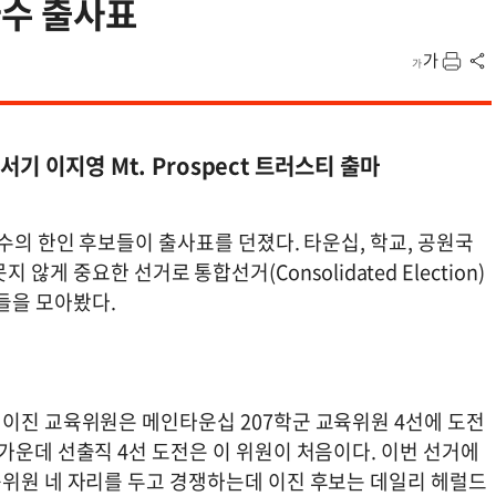
다수 출사표
기 이지영 Mt. Prospect 트러스티 출마
에 다수의 한인 후보들이 출사표를 던졌다. 타운십, 학교, 공원국
게 중요한 선거로 통합선거(Consolidated Election)
보들을 모아봤다.
 이진 교육위원은 메인타운십 207학군 교육위원 4선에 도전
 가운데 선출직 4선 도전은 이 위원이 처음이다. 이번 선거에
육위원 네 자리를 두고 경쟁하는데 이진 후보는 데일리 헤럴드