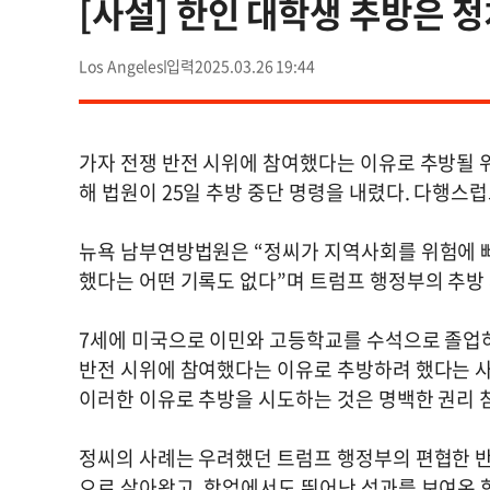
[사설] 한인 대학생 추방은 정
Los Angeles
2025.03.26 19:44
가자 전쟁 반전 시위에 참여했다는 이유로 추방될 
해 법원이 25일 추방 중단 명령을 내렸다. 다행스
뉴욕 남부연방법원은 “정씨가 지역사회를 위험에 빠
했다는 어떤 기록도 없다”며 트럼프 행정부의 추방
7세에 미국으로 이민와 고등학교를 수석으로 졸업하
반전 시위에 참여했다는 이유로 추방하려 했다는 
이러한 이유로 추방을 시도하는 것은 명백한 권리 
정씨의 사례는 우려했던 트럼프 행정부의 편협한 반
으로 살아왔고, 학업에서도 뛰어난 성과를 보여온 