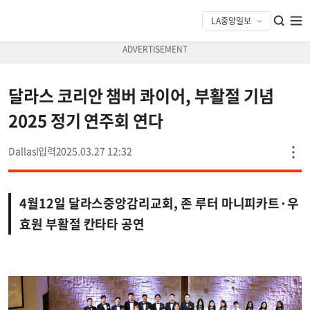
달라스 코리안 챔버 콰이어, 부활절 기념
2025 정기 연주회 연다
Dallas
2025.03.27 12:32
4월12일 달라스중앙감리교회, 존 루터 마니피카트·우
효원 부활절 칸타타 공연