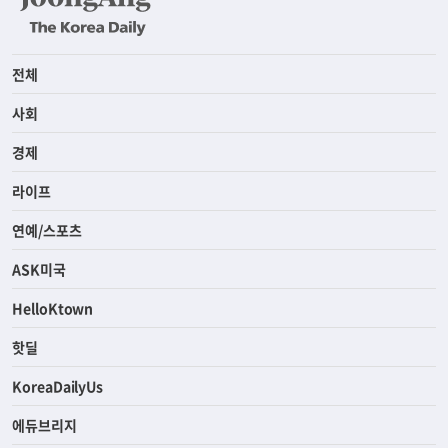
전체
사회
경제
라이프
연예/스포츠
ASK미국
HelloKtown
핫딜
KoreaDailyUs
에듀브리지