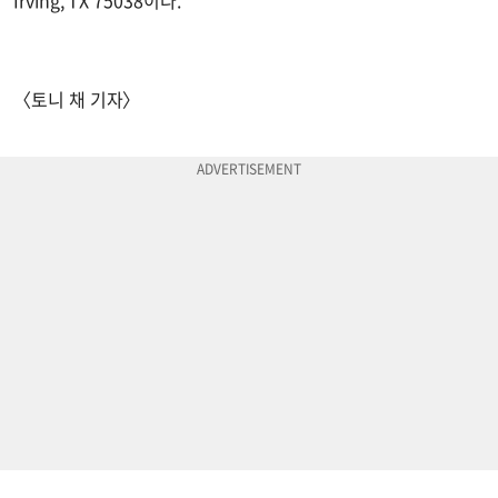
Irving, TX 75038이다.
〈토니 채 기자〉