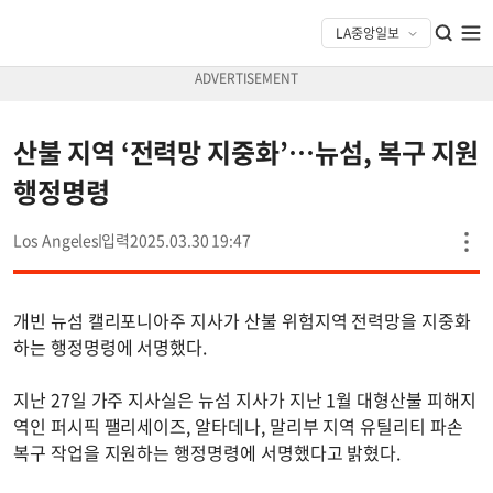
산불 지역 ‘전력망 지중화’…뉴섬, 복구 지원
행정명령
Los Angeles
2025.03.30 19:47
개빈 뉴섬 캘리포니아주 지사가 산불 위험지역 전력망을 지중화
하는 행정명령에 서명했다.
지난 27일 가주 지사실은 뉴섬 지사가 지난 1월 대형산불 피해지
역인 퍼시픽 팰리세이즈, 알타데나, 말리부 지역 유틸리티 파손
복구 작업을 지원하는 행정명령에 서명했다고 밝혔다.