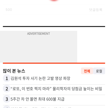
많이 본 뉴스
전체
로컬
1
김원석 투자 사기 논란 고발 영상 파장
2
“로또, 이 번호 찍지 마라” 물리학자의 당첨금 높이는 비밀