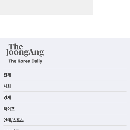
전체
사회
경제
라이프