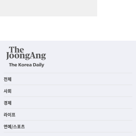
전체
사회
경제
라이프