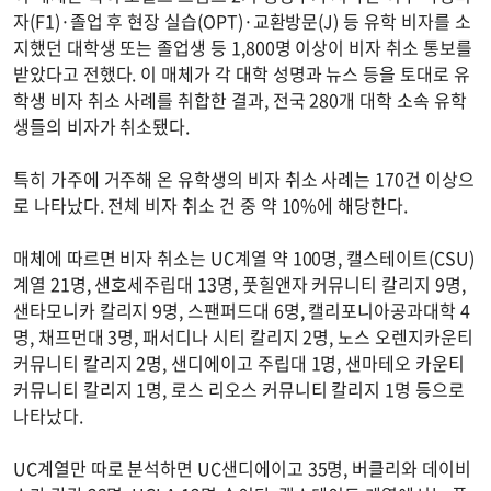
자(F1)·졸업 후 현장 실습(OPT)·교환방문(J) 등 유학 비자를 소
지했던 대학생 또는 졸업생 등 1,800명 이상이 비자 취소 통보를
받았다고 전했다. 이 매체가 각 대학 성명과 뉴스 등을 토대로 유
학생 비자 취소 사례를 취합한 결과, 전국 280개 대학 소속 유학
생들의 비자가 취소됐다.
특히 가주에 거주해 온 유학생의 비자 취소 사례는 170건 이상으
로 나타났다. 전체 비자 취소 건 중 약 10%에 해당한다.
매체에 따르면 비자 취소는 UC계열 약 100명, 캘스테이트(CSU)
계열 21명, 샌호세주립대 13명, 풋힐앤자 커뮤니티 칼리지 9명,
샌타모니카 칼리지 9명, 스팬퍼드대 6명, 캘리포니아공과대학 4
명, 채프먼대 3명, 패서디나 시티 칼리지 2명, 노스 오렌지카운티
커뮤니티 칼리지 2명, 샌디에이고 주립대 1명, 샌마테오 카운티
커뮤니티 칼리지 1명, 로스 리오스 커뮤니티 칼리지 1명 등으로
나타났다.
UC계열만 따로 분석하면 UC샌디에이고 35명, 버클리와 데이비