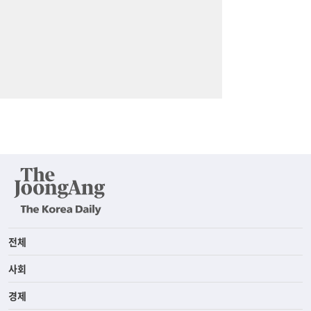
전체
사회