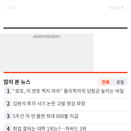
많이 본 뉴스
전체
로컬
1
“로또, 이 번호 찍지 마라” 물리학자의 당첨금 높이는 비밀
2
김원석 투자 사기 논란 고발 영상 파장
3
5주간 차 안 몰면 최대 600불 지급