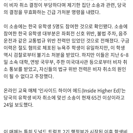
이 비자 취소 결정이 부당하다며 제기한 집단 소송과 관련, 당국
의 결정을 무효화하는 긴급 가처분 명령을 내렸다.
이 소송에는 한국 유학생 5명도 참여한 것으로 확인됐다. 소송에
참여한 한국 유학생 대부분은 좌회전 신호 위반, 불법 주차, 음주
운전과 같은 교통법규 위반 전력만 있었던 것으로 전해졌다. 구금
이력은 절도 혐의로 체포된 뉴욕주 학생이 유일하지만, 이 학생
역시 검찰로부터 불기소 처분을 받았다. 하지만 이들은 지난 6~8
일 소속 대학, 연방 국무부, 주한 미국대사관 등으로부터 비자 취
소 통보를 받았고, 자신들의 법규 위반 전력은 비자 취소의 원인
이 될 수 없다고 주장했다.
온라인 교육 매체 ‘인사이드 하이어 에드(Inside Higher Ed)’는
당국의 유학생 비자 취소에 맞선 소송이 현재 65건 이상이라고
24일 보도했다.
이 매체는 특히 도널드 트럼프 2기 행정부가 시작된 이후 학생비