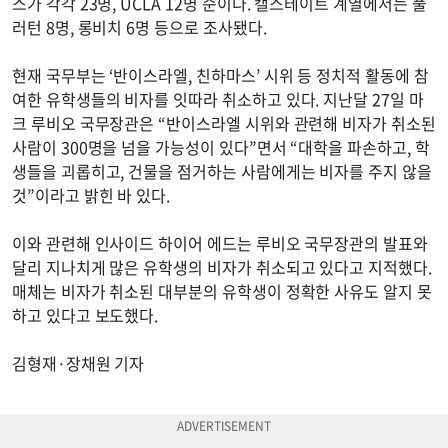
스가 각각 23명, UCLA 12명 순이다. 캘스테이트 계열에서는 풀
러턴 8명, 롱비치 6명 등으로 조사됐다.
현재 국무부는 ‘반이스라엘, 친하마스’ 시위 등 정치적 활동에 참
여한 유학생들의 비자를 잇따라 취소하고 있다. 지난달 27일 마
크 루비오 국무장관은 “반이스라엘 시위와 관련해 비자가 취소된
사람이 300명을 넘을 가능성이 있다”면서 “대학을 파손하고, 학
생들을 괴롭히고, 건물을 점거하는 사람에게는 비자를 주지 않을
것”이라고 밝힌 바 있다.
이와 관련해 인사이드 하이어 에드는 루비오 국무장관의 발표와
달리 지나치게 많은 유학생의 비자가 취소되고 있다고 지적했다.
매체는 비자가 취소된 대부분의 유학생이 정확한 사유도 알지 못
하고 있다고 보도했다.
김형재·장채원 기자