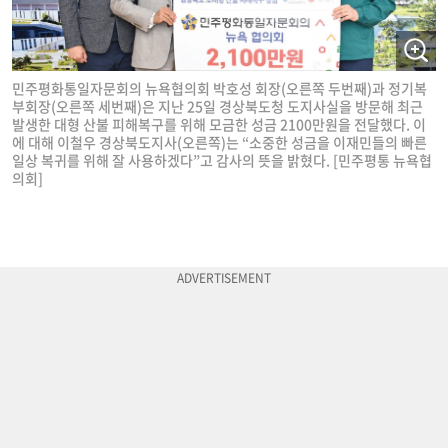
민주평화통일자문회의 뉴욕협의회 박호성 회장(오른쪽 두번째)과 정기복
부회장(오른쪽 세번째)은 지난 25일 경상북도청 도지사실을 방문해 최근
발생한 대형 산불 피해복구를 위해 모금한 성금 2100만원을 전달했다. 이
에 대해 이철우 경상북도지사(오른쪽)는 “소중한 성금을 이재민들의 빠른
일상 복귀를 위해 잘 사용하겠다”고 감사의 뜻을 밝혔다. [민주평통 뉴욕협
의회]