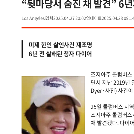
“뒷마당서 숨진 채 발견” 6
Los Angeles
2025.04.27 20:02
2025.04.28 09:1
미제 한인 살인사건 재조명
6년 전 살해된 청자 다이어
조지아주 콜럼버스 
면서 지난 2019년 
Dyer·사진) 사건
25일 콜럼버스 지역
조지아주 콜럼버스시
채 발견됐다. 다이