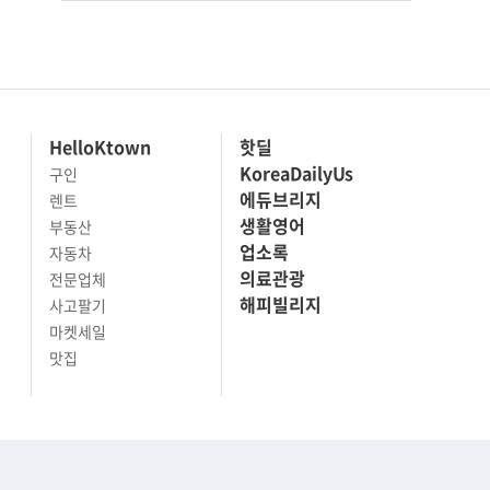
HelloKtown
핫딜
KoreaDailyUs
구인
에듀브리지
렌트
생활영어
부동산
업소록
자동차
의료관광
전문업체
해피빌리지
사고팔기
마켓세일
맛집