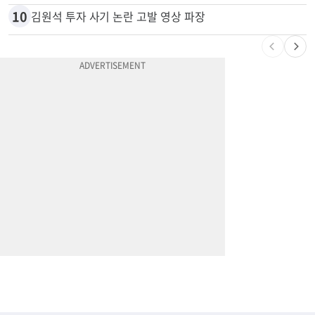
10
김원석 투자 사기 논란 고발 영상 파장