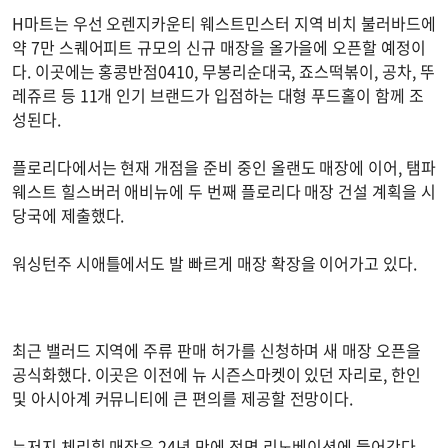
H마트는 우선 오렌지카운티 웨스트민스터 지역 비치 불러바드에
약 7만 스퀘어피트 규모의 신규 매장을 올가을에 오픈할 예정이
다. 이곳에는 홍콩반점0410, 무봉리순대국, 죠스떡볶이, 공차, 뚜
레쥬르 등 11개 인기 브랜드가 입점하는 대형 푸드홀이 함께 조
성된다.
플로리다에서는 현재 개점을 준비 중인 올랜도 매장에 이어, 탬파
웨스트 힐스버러 애비뉴에 두 번째 플로리다 매장 건설 계획을 시
당국에 제출했다.
워싱턴주 시애틀에서도 발 빠르게 매장 확장을 이어가고 있다.
최근 밸러드 지역에 주류 판매 허가를 신청하며 새 매장 오픈을
공식화했다. 이곳은 이전에 뉴 시즌스마켓이 있던 자리로, 한인
및 아시아계 커뮤니티에 큰 편의를 제공할 전망이다.
뉴저지 체리힐 매장은 24년 만에 전면 리노베이션에 들어간다.