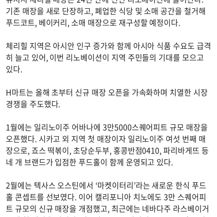
기존 매장을 새로 단장하고, 폐업한 식당 및 소매 공간을 철거해
푸드코트, 베이커리, 소매 매장으로 재구성할 예정이다.
체리힐 지역은 아시안 인구 증가와 함께 아시아 식품 수요도 급격
히 늘고 있어, 이번 리노베이션이 지역 주민들의 기대를 모으고
있다.
H마트는 올해 초부터 신규 매장 오픈을 가속화하며 치열한 시장
경쟁을 주도했다.
1월에는 일리노이주 어바나에 3만5000스퀘어피트 규모 매장을
오픈했다. 시카고 외 지역 첫 매장이자 일리노이주 여섯 번째 매
장으로, 죠스 떡볶이, 초당순두부, 홍콩반점0410, 파리바게뜨 등
네 개 브랜드가 입점한 푸드홀이 함께 운영되고 있다.
2월에는 텍사스 오스틴에서 ‘마켓이터리’라는 새로운 한식 푸드
홀 콘셉트를 선보였다. 이어 캘리포니아 치노에도 3만 스퀘어피
트 규모의 신규 매장을 개점했고, 최근에는 네바다주 라스베이거