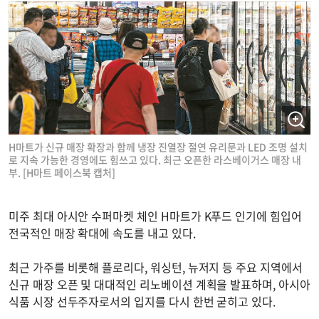
H마트가 신규 매장 확장과 함께 냉장 진열장 절연 유리문과 LED 조명 설치
로 지속 가능한 경영에도 힘쓰고 있다. 최근 오픈한 라스베이거스 매장 내
부. [H마트 페이스북 캡처]
미주 최대 아시안 수퍼마켓 체인 H마트가 K푸드 인기에 힘입어
전국적인 매장 확대에 속도를 내고 있다.
최근 가주를 비롯해 플로리다, 워싱턴, 뉴저지 등 주요 지역에서
신규 매장 오픈 및 대대적인 리노베이션 계획을 발표하며, 아시아
식품 시장 선두주자로서의 입지를 다시 한번 굳히고 있다.