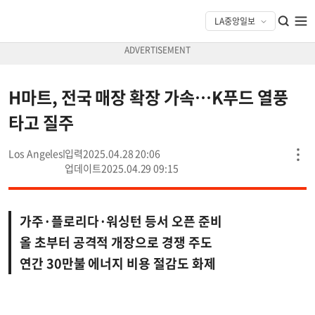
H마트, 전국 매장 확장 가속…K푸드 열풍
타고 질주
Los Angeles
2025.04.28 20:06
2025.04.29 09:15
가주·플로리다·워싱턴 등서 오픈 준비
올 초부터 공격적 개장으로 경쟁 주도
연간 30만불 에너지 비용 절감도 화제