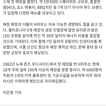
스에 첫 매장을 열었다. 약 5만5000 스퀘어피트 규모로, 홍콩반
점0410, 죠스 떡볶이, BBQ치킨 등 7개 인기 아시아 푸드 브랜드
가 입점해 다양한 메뉴를 선보이고 있다.
매장 확장과 더불어 H마트는 지속 가능한 경영에도 힘을 쏟고 있
다. 캘리포니아 5개 매장의 냉장 진열장에 절연 유리문과 밝은
LED 조명을 설치해 연간 약 30만 달러의 에너지 비용을 절감할
것으로 기대된다. 이와 함께 7만 달러의 유틸리티 인센티브를 확
보했으며, 식품 신선도 향상과 매장 쾌적성 개선, 판매 증대 등 다
양한 긍정적 효과가 예상된다.
1982년 뉴욕 퀸즈 우드사이드에서 첫 매장을 연 H마트는 현재
18개 주에 걸쳐 100개 이상의 매장을 운영 중이다. 약 6000명의
직원과 5개의 지역 물류센터 및 가공시설을 보유하며 미주 최대
아시안 수퍼마켓 체인으로 자리매김했다.
이은영 기자