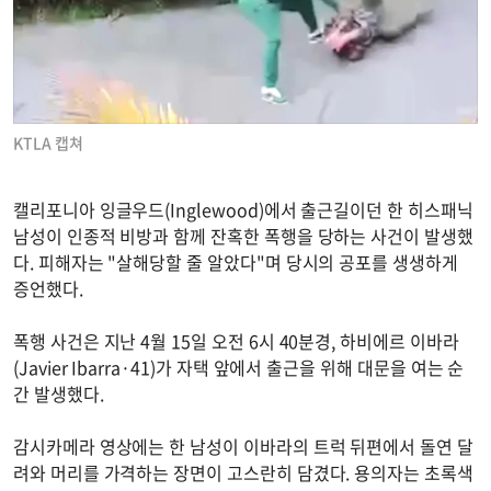
KTLA 캡쳐
캘리포니아 잉글우드(Inglewood)에서 출근길이던 한 히스패닉
남성이 인종적 비방과 함께 잔혹한 폭행을 당하는 사건이 발생했
다. 피해자는 "살해당할 줄 알았다"며 당시의 공포를 생생하게
증언했다.
폭행 사건은 지난 4월 15일 오전 6시 40분경, 하비에르 이바라
(Javier Ibarra·41)가 자택 앞에서 출근을 위해 대문을 여는 순
간 발생했다.
감시카메라 영상에는 한 남성이 이바라의 트럭 뒤편에서 돌연 달
려와 머리를 가격하는 장면이 고스란히 담겼다. 용의자는 초록색