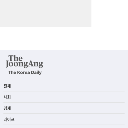
전체
사회
경제
라이프