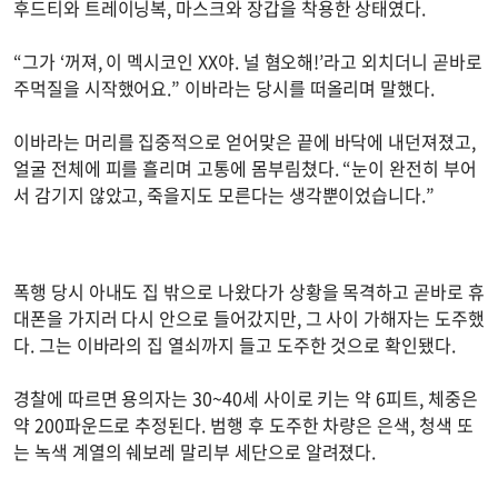
후드티와 트레이닝복, 마스크와 장갑을 착용한 상태였다.
“그가 ‘꺼져, 이 멕시코인 XX야. 널 혐오해!’라고 외치더니 곧바로
주먹질을 시작했어요.” 이바라는 당시를 떠올리며 말했다.
이바라는 머리를 집중적으로 얻어맞은 끝에 바닥에 내던져졌고,
얼굴 전체에 피를 흘리며 고통에 몸부림쳤다. “눈이 완전히 부어
서 감기지 않았고, 죽을지도 모른다는 생각뿐이었습니다.”
폭행 당시 아내도 집 밖으로 나왔다가 상황을 목격하고 곧바로 휴
대폰을 가지러 다시 안으로 들어갔지만, 그 사이 가해자는 도주했
다. 그는 이바라의 집 열쇠까지 들고 도주한 것으로 확인됐다.
경찰에 따르면 용의자는 30~40세 사이로 키는 약 6피트, 체중은
약 200파운드로 추정된다. 범행 후 도주한 차량은 은색, 청색 또
는 녹색 계열의 쉐보레 말리부 세단으로 알려졌다.