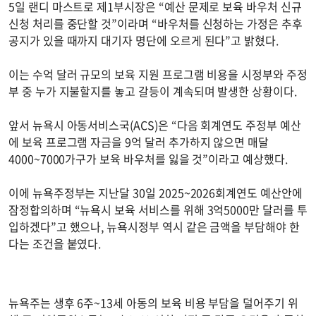
5일 랜디 마스트로 제1부시장은 “예산 문제로 보육 바우처 신규
신청 처리를 중단할 것”이라며 “바우처를 신청하는 가정은 추후
공지가 있을 때까지 대기자 명단에 오르게 된다”고 밝혔다.
이는 수억 달러 규모의 보육 지원 프로그램 비용을 시정부와 주정
부 중 누가 지불할지를 놓고 갈등이 계속되며 발생한 상황이다.
앞서 뉴욕시 아동서비스국(ACS)은 “다음 회계연도 주정부 예산
에 보육 프로그램 자금을 9억 달러 추가하지 않으면 매달
4000~7000가구가 보육 바우처를 잃을 것”이라고 예상했다.
이에 뉴욕주정부는 지난달 30일 2025~2026회계연도 예산안에
잠정합의하며 “뉴욕시 보육 서비스를 위해 3억5000만 달러를 투
입하겠다”고 했으나, 뉴욕시정부 역시 같은 금액을 부담해야 한
다는 조건을 붙였다.
뉴욕주는 생후 6주~13세 아동의 보육 비용 부담을 덜어주기 위