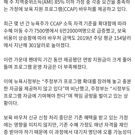
해 주 지역중위소득(AMI) 85% 이하 가정 중 각종 요건을 충족하
는 가정에 보육 지원 프로그램(CCAP) 바우처를 제공하고 있다.
최근 몇 년 간 뉴욕주가 CCAP 소득 자격 기준을 확대함에 따라
수혜 아동 수가 7500명에서 6만2000여명으로 급증했고, 보육
비용이 상승함에 따라 바우처 금액도 2019년 주당 평균 154달러
에서 지난해 301달러로 높아졌다.
이런 가운데 팬데믹 기간 동안 제공됐던 연방 지원금이 크게 줄어
들며 프로그램 운영 자금은 더 부족해졌다.
이에 뉴욕시정부는 “주정부가 프로그램 확대를 장려해 놓고 충분
한 자금을 제공하지 않고 있다”며 비난했고, 주정부는 “시정부도
프로그램 자금에 기여해야 한다”며 책임 공방을 벌이고 있는 상
황이다.
보육 바우처 신규 신청 처리 중단은 기존 혜택을 받고 있는 가정
에는 영향을 미치지 않지만, 기존 수혜 가정도 매년 자격을 재인
증 받아야 하기 때문에 이 과정에서 대기자 명단에 오를 가능성이