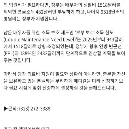
의 입원비가 필요하다면, 정부는 배우자의 생활비 1518달러를
제외한 연금소득 482달러만 부담하게 하고, 나머지 9518달러의
병원비는 정부가 지원합니다.
남은 배우자를 위한 소득 보호 제도인 ‘부부 보호 소득 한도
(Couple Maintenance Need Level)’는 2025년부터 943달러
에서 1518달러로 상향 조정되었는데. 정부가 향후 연방 빈곤선
(FPL)의 138%인 2433달러까지 단계적으로 인상할 계획을 보여
주는 것입니다.
따라서 당장 의료비 지원이 필요한 상황이 아니라면, 충분한 자산
을 보유하고 있는 분들께는 무리하게 메디칼을 미리 신청하기보
다 필요 시점에 맞춰 신중하게 결정하실 것을 권해드립니다.
▶문의: (323) 272-3388
마크 정 엠제이보험 대표