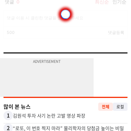
많이 본 뉴스
전체
로컬
1
김원석 투자 사기 논란 고발 영상 파장