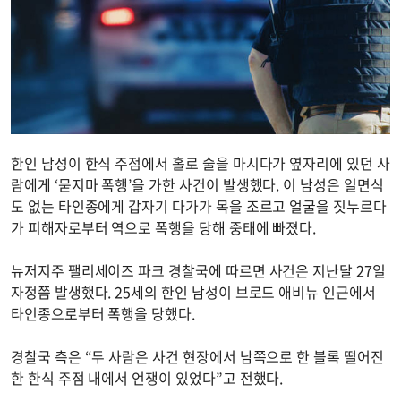
한인 남성이 한식 주점에서 홀로 술을 마시다가 옆자리에 있던 사
람에게 ‘묻지마 폭행’을 가한 사건이 발생했다. 이 남성은 일면식
도 없는 타인종에게 갑자기 다가가 목을 조르고 얼굴을 짓누르다
가 피해자로부터 역으로 폭행을 당해 중태에 빠졌다.
뉴저지주 팰리세이즈 파크 경찰국에 따르면 사건은 지난달 27일
자정쯤 발생했다. 25세의 한인 남성이 브로드 애비뉴 인근에서
타인종으로부터 폭행을 당했다.
경찰국 측은 “두 사람은 사건 현장에서 남쪽으로 한 블록 떨어진
한 한식 주점 내에서 언쟁이 있었다”고 전했다.