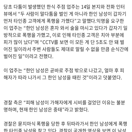
당초 다툼이 발생했던 한식 주점 업주는 14일 본지와 전화 인터
뷰에서 “두 사람이 말다툼을 벌인 게 아니라 한인 남성이 갑자기
먼저 타인종 고객에게 폭행을 가했다”고 말했다.익명을 요구한
이 업주는 “한인 남성은 혼자 와서 술을 마시고 있다가 갑자기 일
방적으로 폭행을 가했고, 이로 인해 타인종 고객은 치아 부분에
피가 많이 났다”며 “CCTV를 보면 이 모든 게 단 5초도 안 돼 벌
어진 일이라서 주변 사람들도 제대로 말릴 수 없을 만큼 순식간에
벌어진 일”이라고 전했다.
이 업주는 “한인 남성은 곧바로 주점 밖으로 나갔고, 얼마 후 피
해자가 따라 나가서 그 한인 남성을 때린 것”이라고 덧붙였다.
경찰 측은 “피해 남성이 가해자에게 시비를 걸었던 이유는 불분
명하며, 현재 한인 남성은 중태”라고 밝혔다.
경찰은 묻지마식 폭행을 당한 후 뒤따라가서 한인 남성에게 폭행
한 타인종 남성을 찾고 있다. 경찰이 공개한 영상을 보면 이 남성