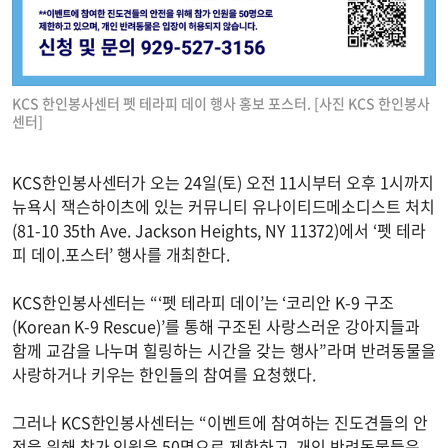
KCS 한인봉사센터 펫 테라피 데이 행사 홍보 포스터. [사진 KCS 한인봉사
센터]
KCS한인봉사센터가 오는 24일(토) 오전 11시부터 오후 1시까지
뉴욕시 잭슨하이츠에 있는 커뮤니티 유나이티드메소디스트 처치
(81-10 35th Ave. Jackson Heights, NY 11372)에서 ‘펫 테라
피 데이.포스터’ 행사를 개최한다.
KCS한인봉사센터는 “‘펫 테라피 데이’는 ‘코리안 K-9 구조
(Korean K-9 Rescue)’를 통해 구조된 사랑스러운 강아지들과
함께 교감을 나누며 힐링하는 시간을 갖는 행사”라며 반려동물을
사랑하거나 키우는 한인들의 참여를 요청했다.
그러나 KCS한인봉사센터는 “이벤트에 참여하는 진도견들의 안
전을 위해 참가 인원을 50명으로 제한하고, 개인 반려동물들은