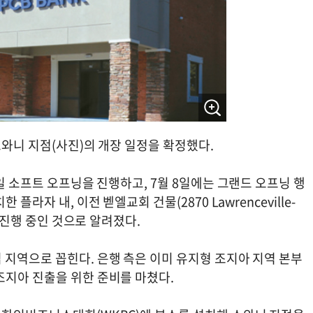
스와니 지점(사진)의 개장 일정을 확정했다.
일 소프트 오프닝을 진행하고, 7월 8일에는 그랜드 오프닝 행
라자 내, 이전 벧엘교회 건물(2870 Lawrenceville-
가 진행 중인 것으로 알려졌다.
 지역으로 꼽힌다. 은행 측은 이미 유지형 조지아 지역 본부
조지아 진출을 위한 준비를 마쳤다.