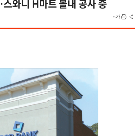
…스와니 H마트 몰내 공사 중