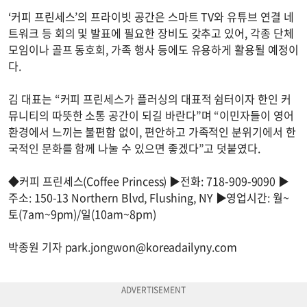
‘커피 프린세스’의 프라이빗 공간은 스마트 TV와 유튜브 연결 네
트워크 등 회의 및 발표에 필요한 장비도 갖추고 있어, 각종 단체
모임이나 골프 동호회, 가족 행사 등에도 유용하게 활용될 예정이
다.
김 대표는 “커피 프린세스가 플러싱의 대표적 쉼터이자 한인 커
뮤니티의 따뜻한 소통 공간이 되길 바란다”며 “이민자들이 영어
환경에서 느끼는 불편함 없이, 편안하고 가족적인 분위기에서 한
국적인 문화를 함께 나눌 수 있으면 좋겠다”고 덧붙였다.
◆커피 프린세스(Coffee Princess) ▶전화: 718-909-9090 ▶
주소: 150-13 Northern Blvd, Flushing, NY ▶영업시간: 월~
토(7am~9pm)/일(10am~8pm)
박종원 기자
park.jongwon@koreadailyny.com