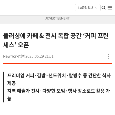
플러싱에 카페 & 전시 복합 공간 ‘커피 프린
세스’ 오픈
New York
2025.05.29 21:01
프리미엄 커피·김밥·샌드위치·팥빙수 등 간단한 식사
제공
지역 예술가 전시·다양한 모임·행사 장소로도 활용 가
능