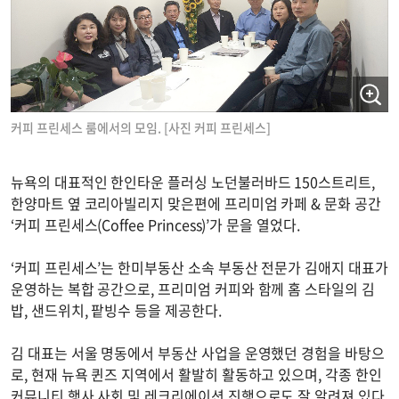
커피 프린세스 룸에서의 모임. [사진 커피 프린세스]
뉴욕의 대표적인 한인타운 플러싱 노던불러바드 150스트리트,
한양마트 옆 코리아빌리지 맞은편에 프리미엄 카페 & 문화 공간
‘커피 프린세스(Coffee Princess)’가 문을 열었다.
‘커피 프린세스’는 한미부동산 소속 부동산 전문가 김애지 대표가
운영하는 복합 공간으로, 프리미엄 커피와 함께 홈 스타일의 김
밥, 샌드위치, 팥빙수 등을 제공한다.
김 대표는 서울 명동에서 부동산 사업을 운영했던 경험을 바탕으
로, 현재 뉴욕 퀸즈 지역에서 활발히 활동하고 있으며, 각종 한인
커뮤니티 행사 사회 및 레크리에이션 진행으로도 잘 알려져 있다.