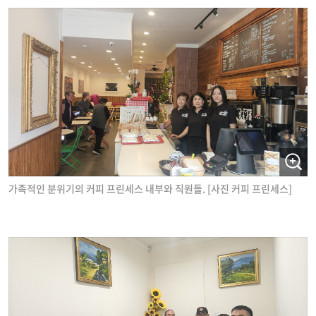
가족적인 분위기의 커피 프린세스 내부와 직원들. [사진 커피 프린세스]