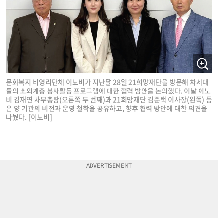
문화복지 비영리단체 이노비가 지난달 28일 21희망재단을 방문해 차세대
들의 소외계층 봉사활동 프로그램에 대한 협력 방안을 논의했다. 이날 이노
비 김재연 사무총장(오른쪽 두 번째)과 21희망재단 김준택 이사장(왼쪽) 등
은 양 기관의 비전과 운영 철학을 공유하고, 향후 협력 방안에 대한 의견을
나눴다. [이노비]