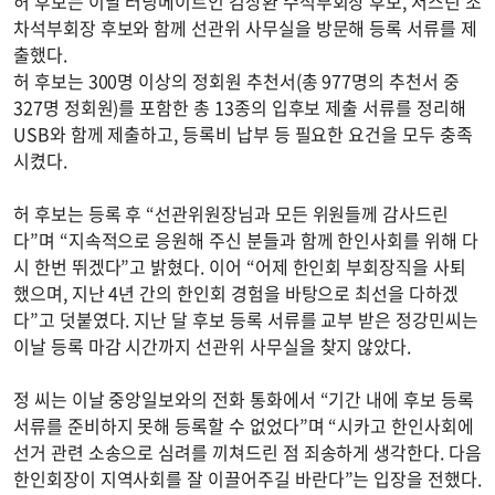
허 후보는 이날 러닝메이트인 김상환 수석부회장 후보, 저스틴 조
차석부회장 후보와 함께 선관위 사무실을 방문해 등록 서류를 제
출했다.
허 후보는 300명 이상의 정회원 추천서(총 977명의 추천서 중
327명 정회원)를 포함한 총 13종의 입후보 제출 서류를 정리해
USB와 함께 제출하고, 등록비 납부 등 필요한 요건을 모두 충족
시켰다.
허 후보는 등록 후 “선관위원장님과 모든 위원들께 감사드린
다”며 “지속적으로 응원해 주신 분들과 함께 한인사회를 위해 다
시 한번 뛰겠다”고 밝혔다. 이어 “어제 한인회 부회장직을 사퇴
했으며, 지난 4년 간의 한인회 경험을 바탕으로 최선을 다하겠
다”고 덧붙였다. 지난 달 후보 등록 서류를 교부 받은 정강민씨는
이날 등록 마감 시간까지 선관위 사무실을 찾지 않았다.
정 씨는 이날 중앙일보와의 전화 통화에서 “기간 내에 후보 등록
서류를 준비하지 못해 등록할 수 없었다”며 “시카고 한인사회에
선거 관련 소송으로 심려를 끼쳐드린 점 죄송하게 생각한다. 다음
한인회장이 지역사회를 잘 이끌어주길 바란다”는 입장을 전했다.