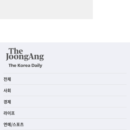
전체
사회
경제
라이프