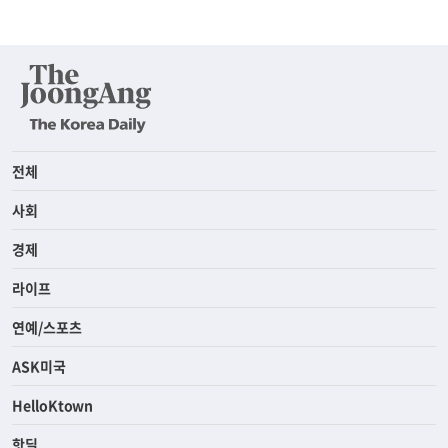
전체
사회
경제
라이프
연예/스포츠
ASK미국