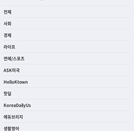
전체
사회
경제
라이프
연예/스포츠
ASK미국
HelloKtown
핫딜
KoreaDailyUs
에듀브리지