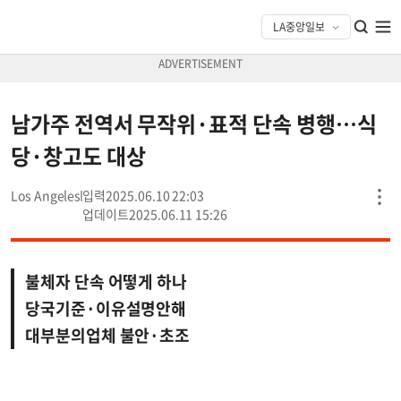
남가주 전역서 무작위·표적 단속 병행…식
당·창고도 대상
Los Angeles
2025.06.10 22:03
2025.06.11 15:26
불체자 단속 어떻게 하나
당국기준·이유설명안해
대부분의업체 불안·초조