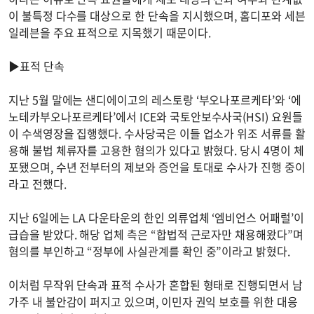
이 불특정 다수를 대상으로 한 단속을 지시했으며, 홈디포와 세븐
일레븐을 주요 표적으로 지목했기 때문이다.
▶표적 단속
지난 5월 말에는 샌디에이고의 레스토랑 ‘부오나포르케타’와 ‘에
노테카부오나포르케타’에서 ICE와 국토안보수사국(HSI) 요원들
이 수색영장을 집행했다. 수사당국은 이들 업소가 위조 서류를 활
용해 불법 체류자를 고용한 혐의가 있다고 밝혔다. 당시 4명이 체
포됐으며, 수년 전부터의 제보와 증언을 토대로 수사가 진행 중이
라고 전했다.
지난 6일에는 LA 다운타운의 한인 의류업체 ‘엠비언스 어패럴’이
급습을 받았다. 해당 업체 측은 “합법적 근로자만 채용해왔다”며
혐의를 부인하고 “정부에 사실관계를 확인 중”이라고 밝혔다.
이처럼 무작위 단속과 표적 수사가 혼합된 형태로 진행되면서 남
가주 내 불안감이 퍼지고 있으며, 이민자 권익 보호를 위한 대응