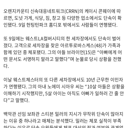
오렌지카운티 신속대응네트워크(CRRN)의 케이시 콘웨이에 따
르면, 도넛 가게, 식당, 짐, 창고 등 다양한 업소에서도 단속이 확
인됐다. 9일 헌팅턴파크 홈디포 밖에서도 사람들이 연행됐다.
또 9일에는 웨스트LA컬버시티의 한 세차장에서도 단속이 벌어
졌다. 고객으로 세차장을 찾은 아르투로바스케스(48)가 가족과
함께 있던 중 체포됐다. 그의 아들 브라이언(15)은 “아빠에게 어
떤 문서도 서명하지 말라고 말했다”며 눈물로 당시 상황을 전했
다.
이날 웨스트체스터의 또 다른 세차장에서도 10년 근무한 이민자
가 연행됐다. 그의 아내 노에미 시아우 씨는 “10살 아들은 상황을
이해하기 시작했지만, 5살 아이는 아직도 아빠가 일하러 간 줄 안
다”고 말했다.
백악관 선임 보좌관 스티븐 밀러의 지시가 무작위 단속이 많아지
는 이유 중 하나라고 매체는 분석했다. 밀러는 체포 실적이 부족
하다는 이유로 단속 요원들에게 체포 대상의 전과 여부와 관계없