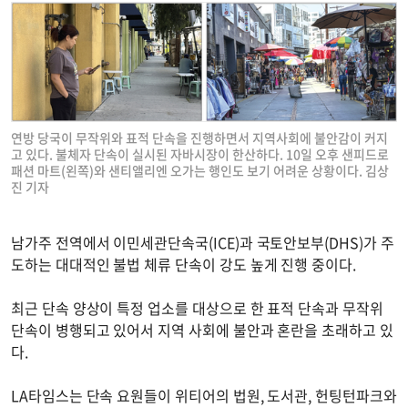
연방 당국이 무작위와 표적 단속을 진행하면서 지역사회에 불안감이 커지
고 있다. 불체자 단속이 실시된 자바시장이 한산하다. 10일 오후 샌피드로
패션 마트(왼쪽)와 샌티앨리엔 오가는 행인도 보기 어려운 상황이다. 김상
진 기자
남가주 전역에서 이민세관단속국(ICE)과 국토안보부(DHS)가 주
도하는 대대적인 불법 체류 단속이 강도 높게 진행 중이다.
최근 단속 양상이 특정 업소를 대상으로 한 표적 단속과 무작위
단속이 병행되고 있어서 지역 사회에 불안과 혼란을 초래하고 있
다.
LA타임스는 단속 요원들이 위티어의 법원, 도서관, 헌팅턴파크와