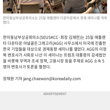
한미동남부상공회의소는 25일 애틀랜타 다운타운에서 경제 세미나를 개최
했다.
한미동남부상공회의소(SEUSKCC·회장 김재천)는 25일 애틀랜
타 다운타운 아널골든그레고리(AGG) 사무소에서 미국에 진출한
한국 기업들을 대상으로 경제동향 세미나를 열었다. AGG의 이정
복 변호사가 사회로 나선 이 세미나는 트럼프 대통령의 감세법안
을 비롯해 무역과 조세 정책, 고용시장 등을 주제로 AGG 소속 5
명의 변호사가 토론을 펼쳤다.
장채원 기자
jang.chaewon@koreadaily.com