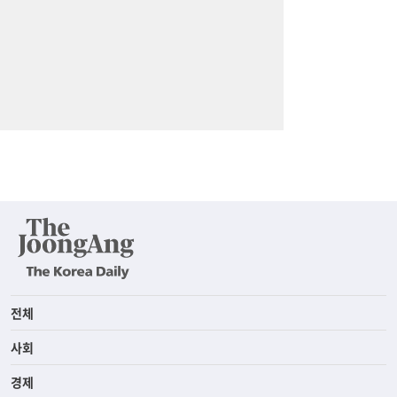
전체
사회
경제