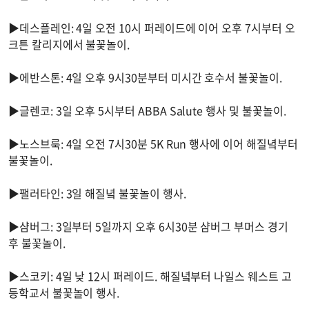
▶데스플레인: 4일 오전 10시 퍼레이드에 이어 오후 7시부터 오
크튼 칼리지에서 불꽃놀이.
▶에반스톤: 4일 오후 9시30분부터 미시간 호수서 불꽃놀이.
▶글렌코: 3일 오후 5시부터 ABBA Salute 행사 및 불꽃놀이.
▶노스브룩: 4일 오전 7시30분 5K Run 행사에 이어 해질녘부터
불꽃놀이.
▶팰러타인: 3일 해질녘 불꽃놀이 행사.
▶샴버그: 3일부터 5일까지 오후 6시30분 샴버그 부머스 경기
후 불꽃놀이.
▶스코키: 4일 낮 12시 퍼레이드. 해질녘부터 나일스 웨스트 고
등학교서 불꽃놀이 행사.