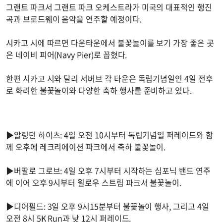
그랜트 파크서 그랜트 파크 오케스트라가 미국의 대표적인 행진
곡과 브로드웨이 음악을 연주할 예정이다.
시카고 시에 따르면 다운타운에서 불꽃놀이를 보기 가장 좋은 곳
은 네이비 피어(Navy Pier)로 꼽혔다.
한편 시카고 시와 달리 서버브 각 타운은 독립기념일인 4일 전후
로 화려한 불꽃놀이와 다양한 축하 행사를 준비하고 있다.
▶알링턴 하이츠: 4일 오전 10시부터 독립기념일 퍼레이드와 함
께 오후에 레크리에이션 파크에서 축하 불꽃놀이.
▶버팔로 그로브: 4일 오후 7시부터 시작하는 심포닉 밴드 연주
에 이어 오후 9시부터 윌로우 스트림 파크서 불꽃놀이.
▶디어필드: 3일 오후 9시15분부터 불꽃놀이 행사, 그리고 4일
오전 8시 5K Run과 낮 12시 퍼레이드.