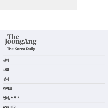
전체
사회
경제
라이프