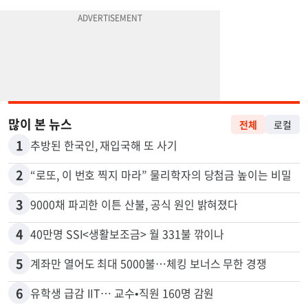
많이 본 뉴스
전체
로컬
1
추방된 한국인, 재입국해 또 사기
2
“로또, 이 번호 찍지 마라” 물리학자의 당첨금 높이는 비밀
3
9000채 파괴한 이튼 산불, 공식 원인 밝혀졌다
4
40만명 SSI<생활보조금> 월 331불 깎이나
5
계좌만 열어도 최대 5000불…체킹 보너스 무한 경쟁