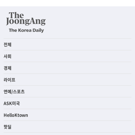
전체
사회
경제
라이프
연예/스포츠
ASK미국
HelloKtown