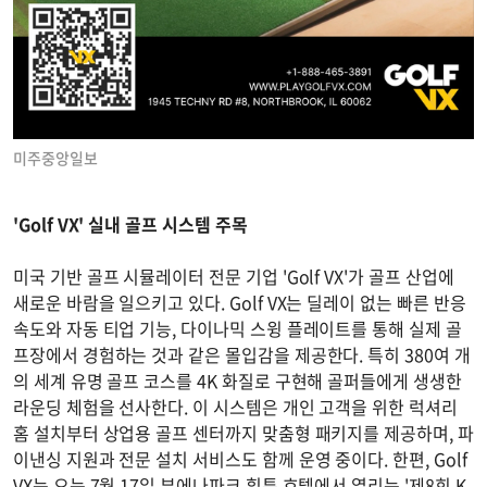
미주중앙일보
'Golf VX' 실내 골프 시스템 주목
미국 기반 골프 시뮬레이터 전문 기업 'Golf VX'가 골프 산업에
새로운 바람을 일으키고 있다. Golf VX는 딜레이 없는 빠른 반응
속도와 자동 티업 기능, 다이나믹 스윙 플레이트를 통해 실제 골
프장에서 경험하는 것과 같은 몰입감을 제공한다. 특히 380여 개
의 세계 유명 골프 코스를 4K 화질로 구현해 골퍼들에게 생생한
라운딩 체험을 선사한다. 이 시스템은 개인 고객을 위한 럭셔리
홈 설치부터 상업용 골프 센터까지 맞춤형 패키지를 제공하며, 파
이낸싱 지원과 전문 설치 서비스도 함께 운영 중이다. 한편, Golf
VX는 오는 7월 17일 부에나파크 힐튼 호텔에서 열리는 '제8회 K-