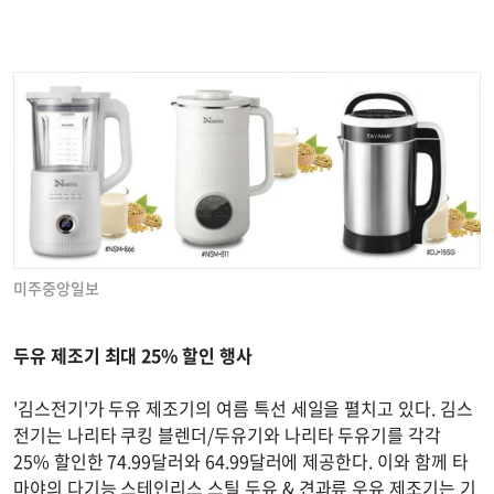
미주중앙일보
두유 제조기 최대 25% 할인 행사
'김스전기'가 두유 제조기의 여름 특선 세일을 펼치고 있다. 김스
전기는 나리타 쿠킹 블렌더/두유기와 나리타 두유기를 각각
25% 할인한 74.99달러와 64.99달러에 제공한다. 이와 함께 타
마야의 다기능 스테인리스 스틸 두유 & 견과류 우유 제조기는 기