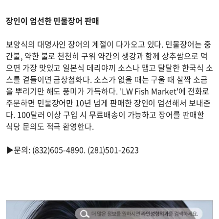
장인이 엄선한 민물장어 판매
보양식의 대명사인 장어의 계절이 다가오고 있다. 민물장어는 중
간불, 약한 불로 천천히 구워 약간의 생강과 함께 상추쌈으로 먹
으면 가장 맛있고 일본식 데리야끼 소스나 맵고 달달한 한국식 소
스를 곁들이면 금상첨화다. 소스가 없을 때는 구울 때 살짝 소금
을 뿌리기만 해도 풍미가 가득하다. 'LW Fish Market'에 전화로
주문하면 민물장어만 10년 넘게 판매한 장인이 엄선해서 보내준
다. 100달러 이상 구입 시 무료배송이 가능하고 장어를 판매할
식당 문의도 적극 환영한다.
▶문의: (832)605-4890. (281)501-2623