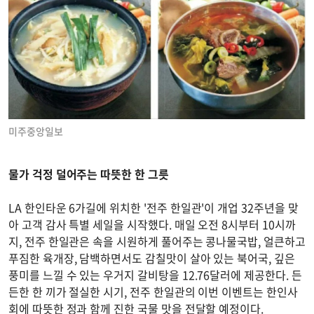
미주중앙일보
물가 걱정 덜어주는 따뜻한 한 그릇
LA 한인타운 6가길에 위치한 '전주 한일관'이 개업 32주년을 맞
아 고객 감사 특별 세일을 시작했다. 매일 오전 8시부터 10시까
지, 전주 한일관은 속을 시원하게 풀어주는 콩나물국밥, 얼큰하고
푸짐한 육개장, 담백하면서도 감칠맛이 살아 있는 북어국, 깊은
풍미를 느낄 수 있는 우거지 갈비탕을 12.76달러에 제공한다. 든
든한 한 끼가 절실한 시기, 전주 한일관의 이번 이벤트는 한인사
회에 따뜻한 정과 함께 진한 국물 맛을 전달할 예정이다.