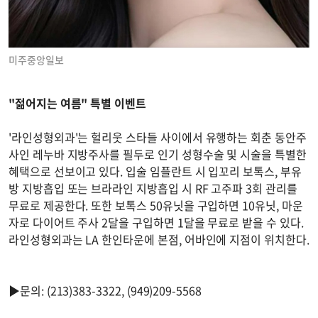
미주중앙일보
"젊어지는 여름" 특별 이벤트
'라인성형외과'는 헐리웃 스타들 사이에서 유행하는 회춘 동안주
사인 레누바 지방주사를 필두로 인기 성형수술 및 시술을 특별한
혜택으로 선보이고 있다. 입술 임플란트 시 입꼬리 보톡스, 부유
방 지방흡입 또는 브라라인 지방흡입 시 RF 고주파 3회 관리를
무료로 제공한다. 또한 보톡스 50유닛을 구입하면 10유닛, 마운
자로 다이어트 주사 2달을 구입하면 1달을 무료로 받을 수 있다.
라인성형외과는 LA 한인타운에 본점, 어바인에 지점이 위치한다.
▶문의: (213)383-3322, (949)209-5568