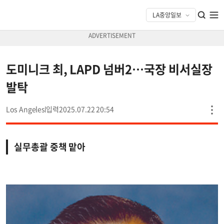
도미니크 최, LAPD 넘버2…국장 비서실장
발탁
Los Angeles
2025.07.22 20:54
실무총괄 중책 맡아