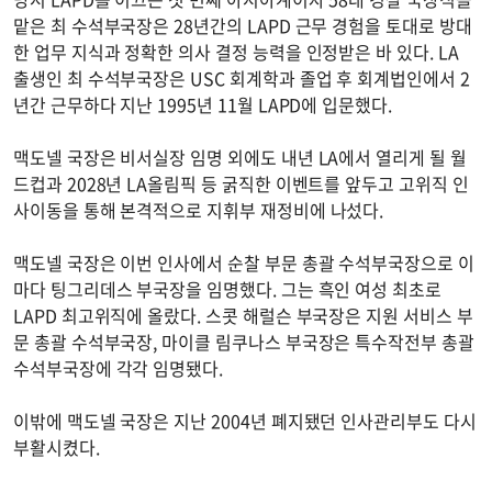
맡은 최 수석부국장은 28년간의 LAPD 근무 경험을 토대로 방대
한 업무 지식과 정확한 의사 결정 능력을 인정받은 바 있다. LA
출생인 최 수석부국장은 USC 회계학과 졸업 후 회계법인에서 2
년간 근무하다 지난 1995년 11월 LAPD에 입문했다.
맥도넬 국장은 비서실장 임명 외에도 내년 LA에서 열리게 될 월
드컵과 2028년 LA올림픽 등 굵직한 이벤트를 앞두고 고위직 인
사이동을 통해 본격적으로 지휘부 재정비에 나섰다.
맥도넬 국장은 이번 인사에서 순찰 부문 총괄 수석부국장으로 이
마다 팅그리데스 부국장을 임명했다. 그는 흑인 여성 최초로
LAPD 최고위직에 올랐다. 스콧 해럴슨 부국장은 지원 서비스 부
문 총괄 수석부국장, 마이클 림쿠나스 부국장은 특수작전부 총괄
수석부국장에 각각 임명됐다.
이밖에 맥도넬 국장은 지난 2004년 폐지됐던 인사관리부도 다시
부활시켰다.