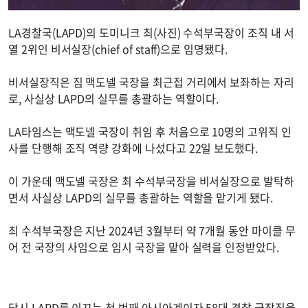
LA경찰국(LAPD)의 도미니크 최(사진) 수석부국장이 조직 내 서
열 2위인 비서실장(chief of staff)으로 임명됐다.
비서실장직은 짐 맥도넬 국장을 최근접 거리에서 보좌하는 자리
로, 사실상 LAPD의 실무를 총괄하는 역할이다.
LA타임스는 맥도넬 국장이 취임 후 처음으로 10명의 고위직 인
사를 단행해 조직 역량 강화에 나섰다고 22일 보도했다.
이 가운데 맥도넬 국장은 최 수석부국장을 비서실장으로 발탁하
면서 사실상 LAPD의 실무를 총괄하는 역할을 맡기게 됐다.
최 수석부국장은 지난 2024년 3월부터 약 7개월 동안 마이클 무
어 전 국장의 사임으로 임시 국장을 맡아 실력을 인정받았다.
당시 LAPD를 이끄는 첫 번째 아시아계이자 58대 경찰 국장직을