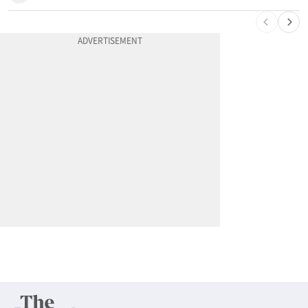
10
취업 잘되는 대학 1위는?…하버드 3위