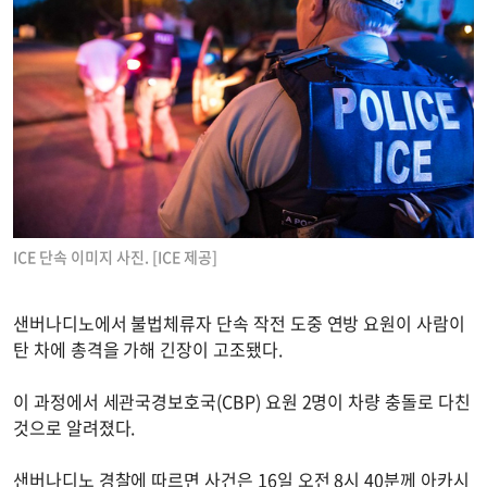
ICE 단속 이미지 사진. [ICE 제공]
샌버나디노에서 불법체류자 단속 작전 도중 연방 요원이 사람이
탄 차에 총격을 가해 긴장이 고조됐다.
이 과정에서 세관국경보호국(CBP) 요원 2명이 차량 충돌로 다친
것으로 알려졌다.
샌버나디노 경찰에 따르면 사건은 16일 오전 8시 40분께 아카시