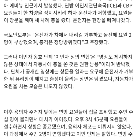
아 애비뉴 인근에서 발생했다. 연방 이민세관단속국(ICE)과 CBP
요원들이 한 차량을 정지시키려 하자 운전자가 저항했고, 요원들
이 창문을 깨며 세 차례 총을 쐈다. 운전자는 현장을 빠져나갔다.
국토안보부는 “운전자가 차에서 내리길 거부하고 돌진해 요원 2
명이 부상했으며, 총격은 정당방위였다”고 주장했다.
그러나 이민자 옹호 단체 ‘이민자 정의 연합’은 “영장도 제시하지
않은 상태에서 자동차에 총을 쏜 것은 권한 남용”이라며 반박했
다. 단체가 공개한 영상에는 창문을 열라는 요구에 운전자가 거부
한 뒤 유리창이 깨지고 총성이 울리는 장면은 담겼으나, 자동차가
요원을 치는 모습은 나오지 않았다.
이후 용의자 주거지 앞에는 연방 요원들이 집을 포위했고 주민 수
십 명이 몰리면서 대치가 이어졌다. 오후 3시 45분께 요원들이
철수하면서 상황은 종료됐으며, 용의자 체포는 이뤄지지 않았다.
이 과정에서 주민 2명이 연행됐다고 이민 단체는 밝혔다. 연방 수