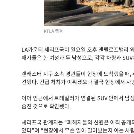
KTLA 캡쳐
LA카운티 셰리프국이 일요일 오후 앤텔로프밸리 외곽
해자들은 한 여성과 두 남성으로, 각각 차량과 SUV
랜캐스터 지구 소속 경관들이 현장에 도착했을 때, 
견됐다. 긴급 처치가 이뤄졌으나 결국 현장에서 사
이어 인근에서 트레일러가 연결된 SUV 안에서 남성
숨진 것으로 확인됐다.
셰리프국 관계자는 “피해자들의 신원은 아직 공개되
았다”며 “현장에서 무슨 일이 일어났는지 아는 사