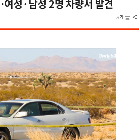
…여성·남성 2명 차량서 발견
2