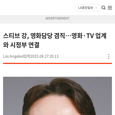
스티브 강, 영화담당 겸직…영화·TV 업계
와 시정부 연결
Los Angeles
2025.08.27 20:13