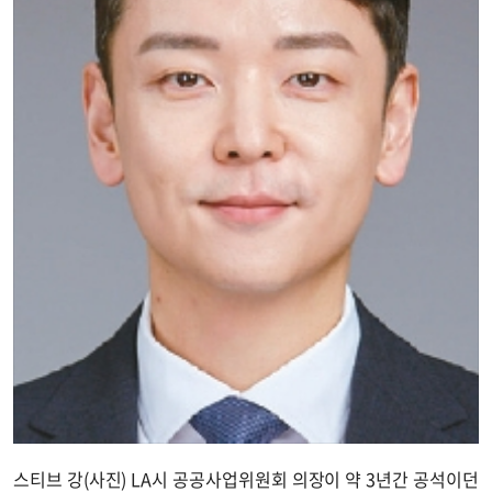
스티브 강(사진) LA시 공공사업위원회 의장이 약 3년간 공석이던