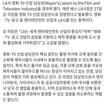
LA시 영화-TV 산업 담당관(Mayor's Liaison to the Film and
Television Industry)을 겸하게 됐다. 캐런 배스 LA시장은 27일
강 의장을 영화-TV 산업 담당관으로 임명한다고 발표했다. 영화
·TV·광고 등 엔터테인먼트 산업과 LA시를 잇는 중책이다.
강 의장은 “LA는 세계 엔터테인먼트 산업의 중심지”라며 “영화
·TV·광고 산업의 성장을 지원하고 제작 환경을 개선해 도시 경
제 활성화에 기여하겠다”고 소감을 밝혔다.
영화-TV 산업 담당관의 핵심 업무는 촬영 허가와 규제 절차를 간
소화해 제작사들이 시내에서 효율적으로 촬영할 수 있도록 돕는
일이다. 특히 최근 물가와 임금 상승, 각종 규제 강화 등을 이유로
제작사들이 할리우드를 떠나는 현상이 이어지고 있는 만큼, 담당
관의 역할은 더욱 중요해지고 있다. 강 의장은 담당관으로서 엔지
니어링국, 거리서비스국 등 공공사업위원회 산하 부서를 비롯한
시 당국 간 협업을 총괄하고, 지역 상공회의소와 주민 단체 등과
소통하며 촬영 과정에서 발생할 수 있는 갈등을 최소화하는 역할
도 맡는다.