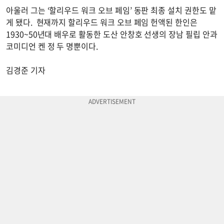
아울러 그는 ‘할리우드 워크 오브 페임’ 동판 최종 설치 권한도 맡
게 됐다. 현재까지 할리우드 워크 오브 페임 헌액된 한인은
1930~50년대 배우로 활동한 도산 안창호 선생의 장남 필립 안과
코미디언 켄 정 두 명뿐이다.
김경준 기자