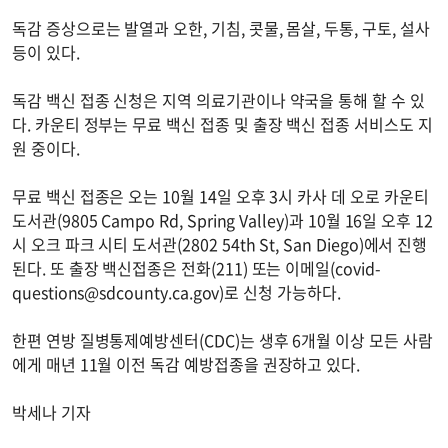
독감 증상으로는 발열과 오한, 기침, 콧물, 몸살, 두통, 구토, 설사
등이 있다.
독감 백신 접종 신청은 지역 의료기관이나 약국을 통해 할 수 있
다. 카운티 정부는 무료 백신 접종 및 출장 백신 접종 서비스도 지
원 중이다.
무료 백신 접종은 오는 10월 14일 오후 3시 카사 데 오로 카운티
도서관(9805 Campo Rd, Spring Valley)과 10월 16일 오후 12
시 오크 파크 시티 도서관(2802 54th St, San Diego)에서 진행
된다. 또 출장 백신접종은 전화(211) 또는 이메일(
covid-
questions@sdcounty.ca.gov
)로 신청 가능하다.
한편 연방 질병통제예방센터(CDC)는 생후 6개월 이상 모든 사람
에게 매년 11월 이전 독감 예방접종을 권장하고 있다.
박세나 기자