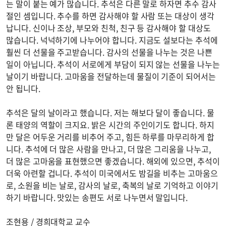
는 말이 붙는 예가 많습니다. 추석은 다른 말로 하자면 추수 감사
절인 셈입니다. 추수를 하면 감사해야 할 사람 또는 대상이 생각
납니다. 신이나 조상, 부모와 친척, 친구 등 감사해야 할 대상도
많습니다. 넉넉하기에 나누어야 합니다. 지금도 설보다는 추석에
훨씬 더 선물을 주고받습니다. 감사의 선물을 나누는 것은 나쁜
일이 아닙니다. 추석이 서로에게 부담이 되지 않는 선물을 나누는
날이기 바랍니다. 고마움을 전달하는데 물질이 기준이 되어서는
안 됩니다.
추석은 달의 날이라고 했습니다. 저는 해보다 달이 좋습니다. 물
론 태양의 역할이 크지요. 밝은 시간의 주인이기도 합니다. 하지
만 달은 어두운 거리를 비추어 주고, 힘든 하루를 마무리하게 합
니다. 추석에 더 많은 사람을 만나고, 더 많은 그리움을 나누고,
더 많은 고마움을 표현했으면 좋겠습니다. 해외에 있으면, 추석이
더욱 아련할 겁니다. 추석이 미국에서도 밤길을 비추는 고마움으
로, 소원을 비는 날로, 감사의 날로, 축복의 날로 기억하고 이야기
하기 바랍니다. 맛있는 송편도 서로 나누면서 말입니다.
조현용 / 경희대학교 교수