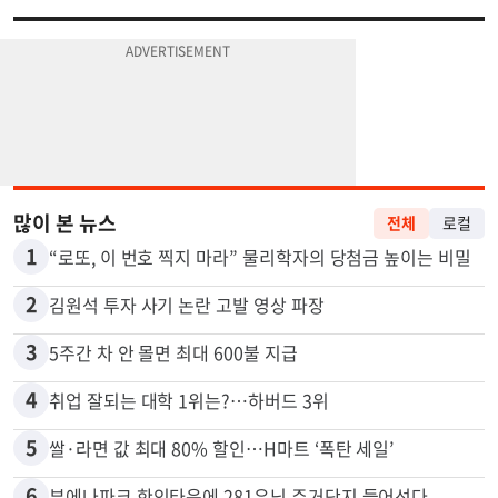
많이 본 뉴스
전체
로컬
1
“로또, 이 번호 찍지 마라” 물리학자의 당첨금 높이는 비밀
2
김원석 투자 사기 논란 고발 영상 파장
3
5주간 차 안 몰면 최대 600불 지급
4
취업 잘되는 대학 1위는?…하버드 3위