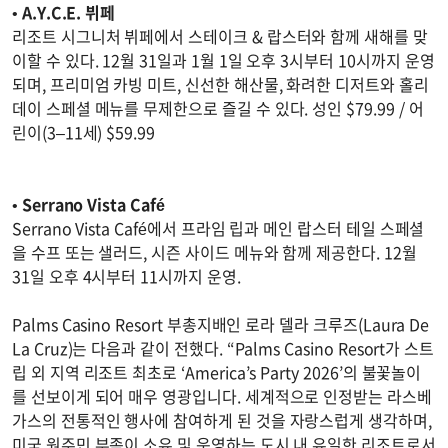
•
A.Y.C.E. 뷔페
리조트 시그니처 뷔페에서 스테이크 & 랍스터와 함께 새해를 맞
이할 수 있다. 12월 31일과 1월 1일 오후 3시부터 10시까지 운영
되며, 프리미엄 카빙 미트, 신선한 해산물, 화려한 디저트와 홀리
데이 스페셜 메뉴를 무제한으로 즐길 수 있다. 성인 $79.99 / 어
린이(3–11세) $59.99
•
Serrano Vista Café
Serrano Vista Café에서 프라임 립과 메인 랍스터 테일 스페셜
을 수프 또는 샐러드, 시즌 사이드 메뉴와 함께 제공한다. 12월
31일 오후 4시부터 11시까지 운영.
Palms Casino Resort 부총지배인 로라 델라 크루즈(Laura De
La Cruz)는 다음과 같이 전했다. “Palms Casino Resort가 스트
립 외 지역 리조트 최초로 ‘America’s Party 2026’의 불꽃놀이
를 선보이게 되어 매우 영광입니다. 세계적으로 인정받는 라스베
가스의 전통적인 행사에 참여하게 된 것을 자랑스럽게 생각하며,
미국 원주민 부족이 소유 및 운영하는 도시 내 유일한 리조트로서