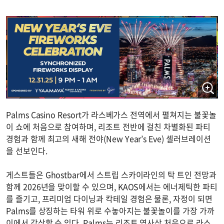
Palms Casino Resort가 라스베가스 전역에서 펼쳐지는 불꽃놀
이 쇼에 처음으로 참여하며, 리조트 전반에 걸친 차별화된 파티
경험과 함께 최고의 새해 전야(New Year’s Eve) 셀러브레이션
을 선보인다.
게스트들은 Ghostbar에서 스트립 스카이라인의 탁 트인 전망과
함께 2026년을 맞이할 수 있으며, KAOS에서는 에너제틱한 파티
를 즐기고, 프리미엄 다이닝과 칵테일 경험은 물론, 자정이 되면
Palms를 상징하는 타워 위로 수놓아지는 불꽃놀이를 가장 가까
이에서 감상할 수 있다. Palms는 리조트 역사상 처음으로 라스