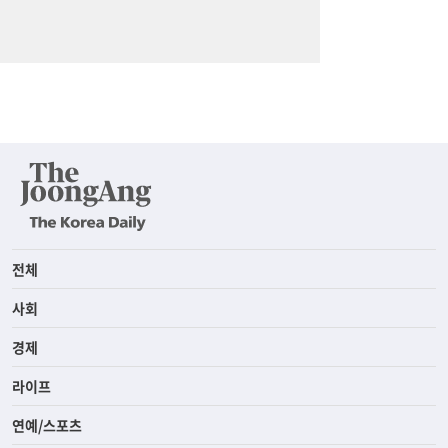
전체
사회
경제
라이프