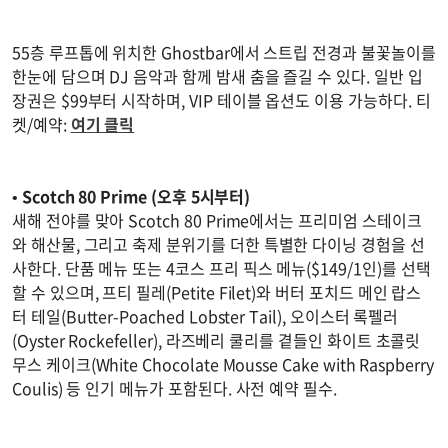
55층 루프톱에 위치한 Ghostbar에서 스트립 전경과 불꽃놀이를
한눈에 담으며 DJ 음악과 함께 밤새 춤을 즐길 수 있다. 일반 입
장권은 $99부터 시작하며, VIP 테이블 옵션도 이용 가능하다. 티
켓/예약:
여기 클릭
•
Scotch 80 Prime (오후 5시부터)
새해 전야를 맞아 Scotch 80 Prime에서는 프리미엄 스테이크
와 해산물, 그리고 축제 분위기를 더한 특별한 다이닝 경험을 선
사한다. 단품 메뉴 또는 4코스 프리 픽스 메뉴($149/1인)를 선택
할 수 있으며, 프티 필레(Petite Filet)와 버터 포치드 메인 랍스
터 테일(Butter-Poached Lobster Tail), 오이스터 록펠러
(Oyster Rockefeller), 라즈베리 쿨리를 곁들인 화이트 초콜릿
무스 케이크(White Chocolate Mousse Cake with Raspberry
Coulis) 등 인기 메뉴가 포함된다. 사전 예약 필수.