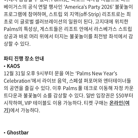
베이거스의 공식 연말 행사인 ‘America’s Party 2026’ 불꽃놀이
프로그램에 참여하며, 스트립 외 지역(off-Strip) 리조트로는 최
초로 이 글로벌 셀러브레이션의 일원이 된다. 고지대에 위치한
Palms의 특성상, 게스트들은 리조트 안에서 라스베가스 스트립
상공과 바로 머리 위에서 터지는 불꽃놀이를 최전방 좌석에서 감
상할 수 있다.
파티 진행 장소 안내
•
KAOS
12월 31일 오후 9시부터 문을 여는 ‘Palms New Year’s
Celebration’에서 라이브 음악, 스페셜 퍼포머와 엔터테이너들
의 공연을 즐길 수 있다. 이후 Palms 풀 데크로 이동해 자정 카운
트다운과 불꽃놀이 쇼를 감상할 수 있다. 일반 입장권은 $50부터
시작하며, VIP 테이블도 이용 가능하다. 티켓 구매는
온라인(여
기)
에서 가능하다.
•
Ghostbar